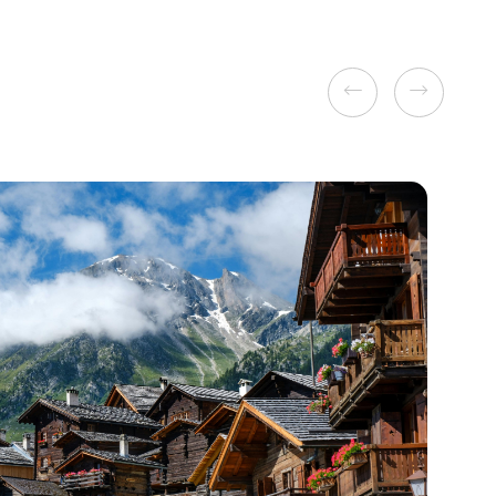
Previous
Next