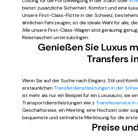
Lösung für die Fortbewegung in der Stadt oder
Int
bietet zusätzliche Sicherheit, Komfort und eine luxu
Unsere First-Class-Flotte in der Schweiz, bestehe
ähnlichen Fahrzeugen, ist die ideale Wahl für alle, die l
Alle unsere First-Class-Wagen sind geräumig genug
Reisetaschen unterzubringen.
Genießen Sie Luxus mi
Transfers i
Wenn Sie auf der Suche nach Eleganz, Stil und Komfo
erstaunlichen
Transferdienstleistungen in der Schw
ist mehr als nur ein Beispiel für ein Luxusauto, sie 
Transportdienstleistungen wie z
Transferservice in
Geschäftsreise, ein Meeting, eine Hochzeit oder soga
bequemste und zeitnahste Mietlösung für die erste 
Preise un