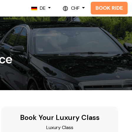
BOOK RIDE
DE
CHF
ice
Book Your Luxury Class
Luxury Class