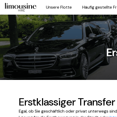
Unsere Flotte
Häufig gestellte F
Er
Erstklassiger Transfer
Egal, ob Sie geschäftlich oder privat unterwegs si