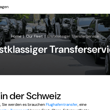
ragen
Home
Our Fleet
Erstklassiger Transferservice
stklassiger Transferserv
 in der Schweiz
nd, Sie werden es brauchen
Flughafentransfer
, eine