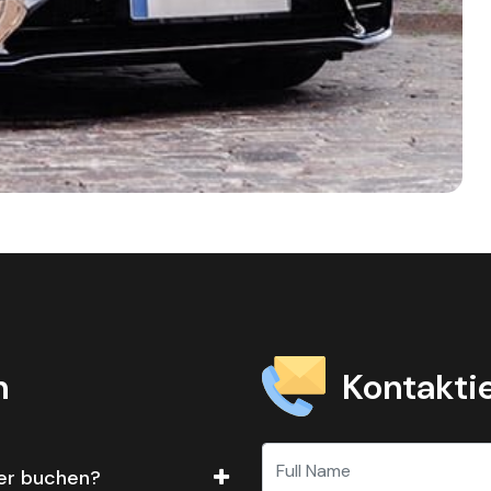
Kontaktie
n
fer buchen?