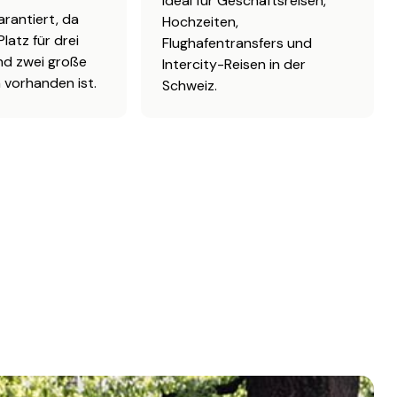
Ideal für Geschäftsreisen,
arantiert, da
Hochzeiten,
latz für drei
Flughafentransfers und
nd zwei große
Intercity-Reisen in der
 vorhanden ist.
Schweiz.