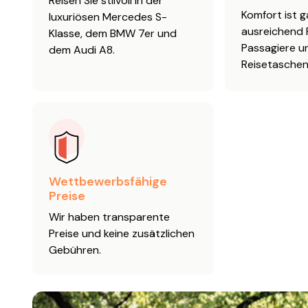
Reisen Sie stilvoll in der
Komfort ist g
luxuriösen Mercedes S-
ausreichend P
Klasse, dem BMW 7er und
Passagiere u
dem Audi A8.
Reisetaschen
Wettbewerbsfähige
Preise
Wir haben transparente
Preise und keine zusätzlichen
Gebühren.