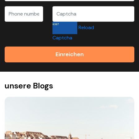
Reload
Captcha
Einreichen
unsere Blogs