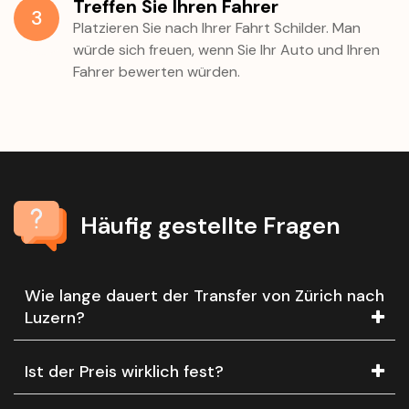
Treffen Sie Ihren Fahrer
3
Platzieren Sie nach Ihrer Fahrt Schilder. Man
würde sich freuen, wenn Sie Ihr Auto und Ihren
Fahrer bewerten würden.
Häufig gestellte Fragen
Wie lange dauert der Transfer von Zürich nach
Luzern?
Ist der Preis wirklich fest?