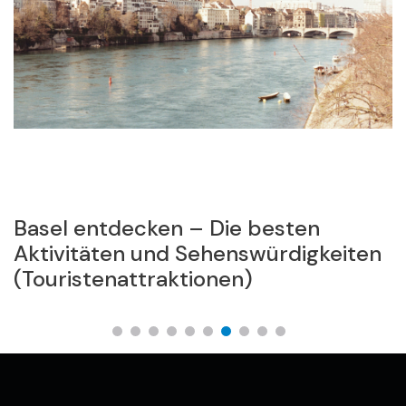
Basel entdecken – Die besten
T
Aktivitäten und Sehenswürdigkeiten
V
(Touristenattraktionen)