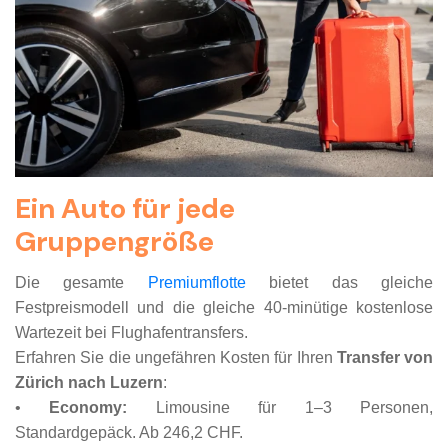
Ein Auto für jede
Gruppengröße
Die gesamte
Premiumflotte
bietet das gleiche
Festpreismodell und die gleiche 40-minütige kostenlose
Wartezeit bei Flughafentransfers.
Erfahren Sie die ungefähren Kosten für Ihren
Transfer von
Zürich nach Luzern
:
•
Economy:
Limousine für 1–3 Personen,
Standardgepäck. Ab 246,2 CHF.