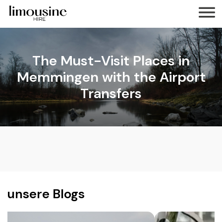
The Must-Visit Places in
Memmingen with the Airport
Transfers
unsere Blogs