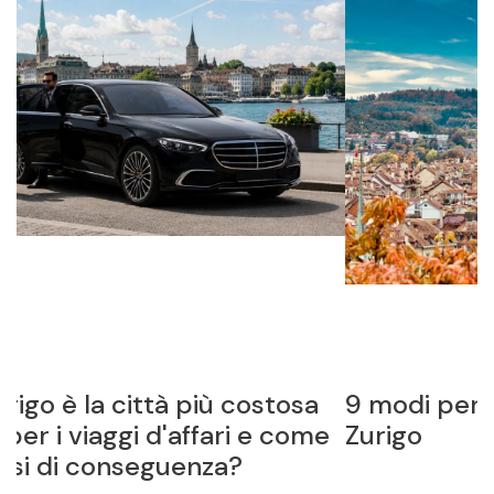
tosa
9 modi per far fruttare i tuoi soldi 
 come
Zurigo