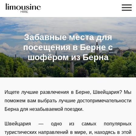
Забавные места для
посещения в Берне с
шофёром из Берна
Ищете лучшие развлечения в Берне, Швейцария? Мы
поможем вам выбрать лучшие достопримечательности
Берна для незабываемой поездки.
Швейцария — одно из самых популярных
туристических направлений в мире, и, находясь в этой