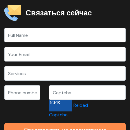
Связаться сейчас
Reload
Captcha