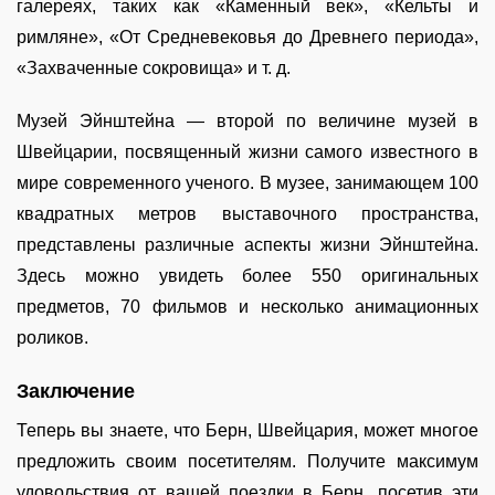
галереях, таких как «Каменный век», «Кельты и
римляне», «От Средневековья до Древнего периода»,
«Захваченные сокровища» и т. д.
Музей Эйнштейна — второй по величине музей в
Швейцарии, посвященный жизни самого известного в
мире современного ученого. В музее, занимающем 100
квадратных метров выставочного пространства,
представлены различные аспекты жизни Эйнштейна.
Здесь можно увидеть более 550 оригинальных
предметов, 70 фильмов и несколько анимационных
роликов.
Заключение
Теперь вы знаете, что Берн, Швейцария, может многое
предложить своим посетителям. Получите максимум
удовольствия от вашей поездки в Берн, посетив эти