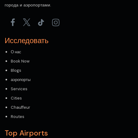
города и аэропортами.
Исследовать
О нас
Book Now
Blogs
аэропорты
Services
Cities
Chauffeur
Routes
Top Airports