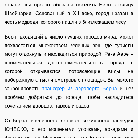
стране, вы просто обязаны посетить Берн, столицу
Швейцарии. Основанный в XII веке, город назван в
честь медведя, которого нашли в близлежащем лесу.
Берн, входящий в число лучших городов мира, может
похвастаться множеством зеленых зон, где туристы
могут отдохнуть и насладиться природой. Река Ааре –
примечательная достопримечательность города, с
которой открываются потрясающие виды на
набережную с тысяч смотровых площадок. Вы можете
забронировать
трансфер из аэропорта Берна
и без
проблем добраться до города, чтобы насладиться
сочетанием дворцов, парков и садов.
От Берна, внесенного в список всемирного наследия
ЮНЕСКО, с его мощеными улочками, аркадами и
фонтанами, до Медвежьего парка Берна – поистине