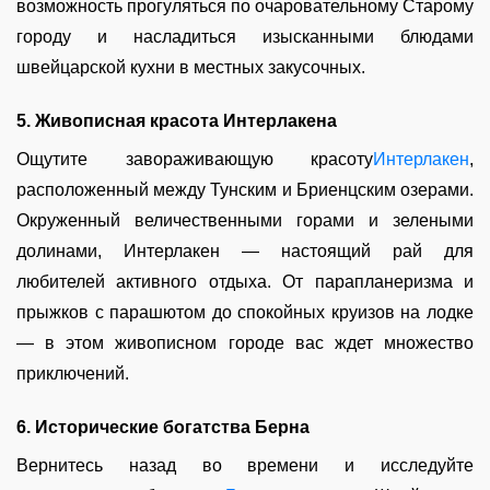
возможность прогуляться по очаровательному Старому
городу и насладиться изысканными блюдами
швейцарской кухни в местных закусочных.
5. Живописная красота Интерлакена
Ощутите завораживающую красоту
Интерлакен
,
расположенный между Тунским и Бриенцским озерами.
Окруженный величественными горами и зелеными
долинами, Интерлакен — настоящий рай для
любителей активного отдыха. От парапланеризма и
прыжков с парашютом до спокойных круизов на лодке
— в этом живописном городе вас ждет множество
приключений.
6. Исторические богатства Берна
Вернитесь назад во времени и исследуйте