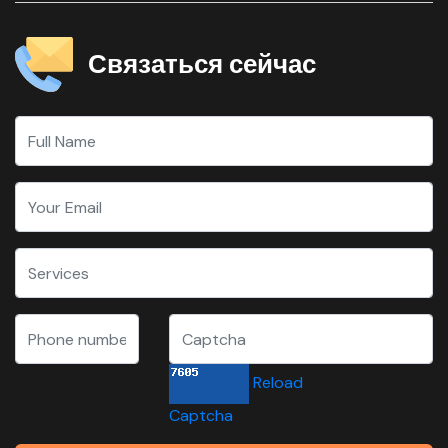
Связаться сейчас
Reload
Captcha