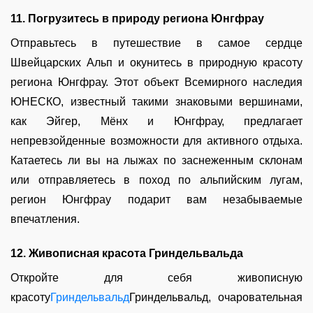
11. Погрузитесь в природу региона Юнгфрау
Отправьтесь в путешествие в самое сердце
Швейцарских Альп и окунитесь в природную красоту
региона Юнгфрау. Этот объект Всемирного наследия
ЮНЕСКО, известный такими знаковыми вершинами,
как Эйгер, Мёнх и Юнгфрау, предлагает
непревзойденные возможности для активного отдыха.
Катаетесь ли вы на лыжах по заснеженным склонам
или отправляетесь в поход по альпийским лугам,
регион Юнгфрау подарит вам незабываемые
впечатления.
12. Живописная красота Гриндельвальда
Откройте для себя живописную
красоту
Гриндельвальд
Гриндельвальд, очаровательная