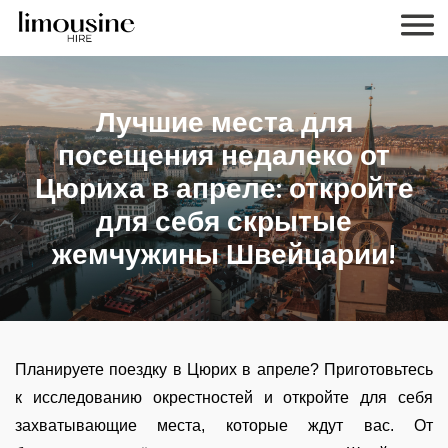
Лучшие места для
посещения недалеко от
Цюриха в апреле: откройте
для себя скрытые
жемчужины Швейцарии!
Планируете поездку в Цюрих в апреле? Приготовьтесь
к исследованию окрестностей и откройте для себя
захватывающие места, которые ждут вас. От