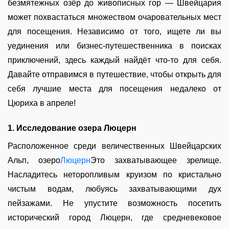
безмятежных озёр до живописных гор — Швейцария
может похвастаться множеством очаровательных мест
для посещения. Независимо от того, ищете ли вы
уединения или бизнес-путешественника в поисках
приключений, здесь каждый найдёт что-то для себя.
Давайте отправимся в путешествие, чтобы открыть для
себя лучшие места для посещения недалеко от
Цюриха в апреле!
1. Исследование озера Люцерн
Расположенное среди величественных Швейцарских
Альп, озеро
Люцерн
Это захватывающее зрелище.
Насладитесь неторопливым круизом по кристально
чистым водам, любуясь захватывающими дух
пейзажами. Не упустите возможность посетить
исторический город Люцерн, где средневековое