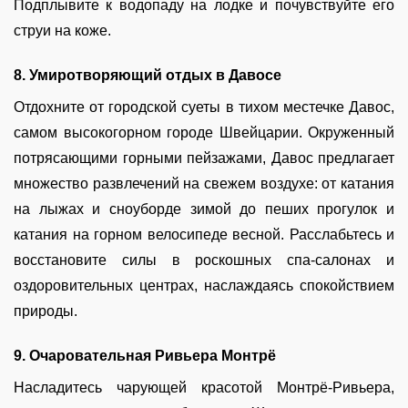
Подплывите к водопаду на лодке и почувствуйте его
струи на коже.
8. Умиротворяющий отдых в Давосе
Отдохните от городской суеты в тихом местечке Давос,
самом высокогорном городе Швейцарии. Окруженный
потрясающими горными пейзажами, Давос предлагает
множество развлечений на свежем воздухе: от катания
на лыжах и сноуборде зимой до пеших прогулок и
катания на горном велосипеде весной. Расслабьтесь и
восстановите силы в роскошных спа-салонах и
оздоровительных центрах, наслаждаясь спокойствием
природы.
9. Очаровательная Ривьера Монтрё
Насладитесь чарующей красотой Монтрё-Ривьера,