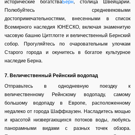
исторические богатства
Берн
, столица Швейцарии.
Полюбуйтесь средневековыми
достопримечательностями, внесенными в список
Всемирного наследия ЮНЕСКО, включая знаменитую
часовую башню Цитглогге и величественный Бернский
собор. Прогуляйтесь по очаровательным улочкам
Старого города и окунитесь в богатое культурное
наследие Берна.
7. Величественный Рейнский водопад
Отправьтесь в однодневную поездку к
величественному Рейнскому водопаду, самому
большому водопаду в Европе, расположенному
недалеко от города Шаффхаузен. Насладитесь мощью
и красотой низвергающихся потоков воды, любуясь
панорамными видами с разных точек обзора.