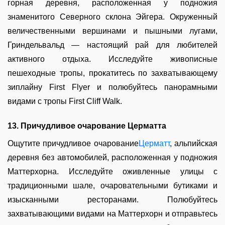
горная деревня, расположенная у подножия
знаменитого Северного склона Эйгера. Окруженный
величественными вершинами и пышными лугами,
Гриндельвальд — настоящий рай для любителей
активного отдыха. Исследуйте живописные
пешеходные тропы, прокатитесь по захватывающему
зиплайну First Flyer и полюбуйтесь панорамными
видами с тропы First Cliff Walk.
13. Причудливое очарование Церматта
Ощутите причудливое очарование
Церматт
, альпийская
деревня без автомобилей, расположенная у подножия
Маттерхорна. Исследуйте оживленные улицы с
традиционными шале, очаровательными бутиками и
изысканными ресторанами. Полюбуйтесь
захватывающими видами на Маттерхорн и отправьтесь