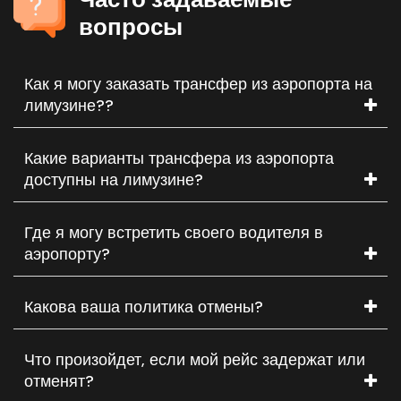
вопросы
Как я могу заказать трансфер из аэропорта на
лимузине??
Какие варианты трансфера из аэропорта
доступны на лимузине?
Где я могу встретить своего водителя в
аэропорту?
Какова ваша политика отмены?
Что произойдет, если мой рейс задержат или
отменят?