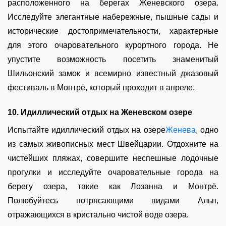
расположенного на берегах Женевского озера.
Исследуйте элегантные набережные, пышные сады и
исторические достопримечательности, характерные
для этого очаровательного курортного города. Не
упустите возможность посетить знаменитый
Шильонский замок и всемирно известный джазовый
фестиваль в Монтрё, который проходит в апреле.
10. Идиллический отдых на Женевском озере
Испытайте идиллический отдых на озере
Женева
, одно
из самых живописных мест Швейцарии. Отдохните на
чистейших пляжах, совершите неспешные лодочные
прогулки и исследуйте очаровательные города на
берегу озера, такие как Лозанна и Монтрё.
Полюбуйтесь потрясающими видами Альп,
отражающихся в кристально чистой воде озера.