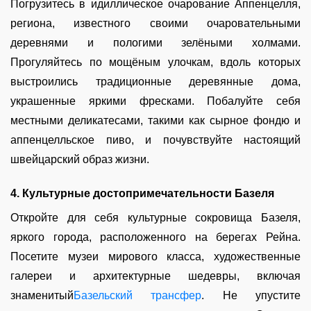
Погрузитесь в идиллическое очарование Аппенцелля,
региона, известного своими очаровательными
деревнями и пологими зелёными холмами.
Прогуляйтесь по мощёным улочкам, вдоль которых
выстроились традиционные деревянные дома,
украшенные яркими фресками. Побалуйте себя
местными деликатесами, такими как сырное фондю и
аппенцелльское пиво, и почувствуйте настоящий
швейцарский образ жизни.
4. Культурные достопримечательности Базеля
Откройте для себя культурные сокровища Базеля,
яркого города, расположенного на берегах Рейна.
Посетите музеи мирового класса, художественные
галереи и архитектурные шедевры, включая
знаменитый
Базельский трансфер
. Не упустите