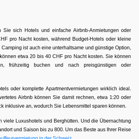
 Sie sich Hotels und einfache Airbnb-Anmietungen oder
CHF pro Nacht kosten, während Budget-Hotels oder kleine
Camping ist auch eine unterhaltsame und günstige Option,
önnen etwa 20 bis 40 CHF pro Nacht kosten. Sie können
n, frühzeitig buchen und nach preisgünstigen oder
els oder komplette Apartmentvermietungen wirklich ideal.
wertetes Airbnb können Sie damit rechnen, etwa 1:20 oder
ck inklusive an, wodurch Sie Lebensmittel sparen können.
h viele Luxushotels und Berghütten. Und die Übernachtung
andort und Saison bis zu 800. Um das Beste aus Ihrer Reise
uffeurvermietung in der Schweiz
.