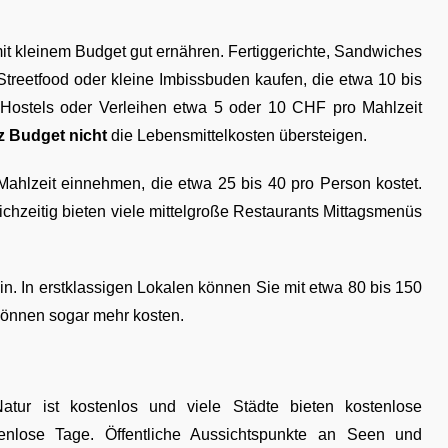
t kleinem Budget gut ernähren. Fertiggerichte, Sandwiches
treetfood oder kleine Imbissbuden kaufen, die etwa 10 bis
Hostels oder Verleihen etwa 5 oder 10 CHF pro Mahlzeit
z Budget nicht
die Lebensmittelkosten übersteigen.
ahlzeit einnehmen, die etwa 25 bis 40 pro Person kostet.
chzeitig bieten viele mittelgroße Restaurants Mittagsmenüs
in. In erstklassigen Lokalen können Sie mit etwa 80 bis 150
können sogar mehr kosten.
tur ist kostenlos und viele Städte bieten kostenlose
nlose Tage. Öffentliche Aussichtspunkte an Seen und