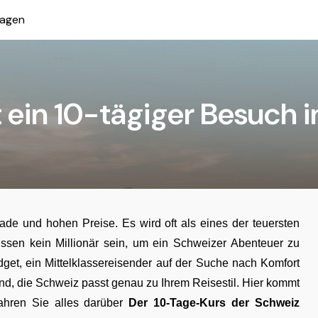
ragen
t ein 10-tägiger Besuch 
ade und hohen Preise. Es wird oft als eines der teuersten
ssen kein Millionär sein, um ein Schweizer Abenteuer zu
et, ein Mittelklassereisender auf der Suche nach Komfort
d, die Schweiz passt genau zu Ihrem Reisestil. Hier kommt
fahren Sie alles darüber
Der 10-Tage-Kurs der Schweiz