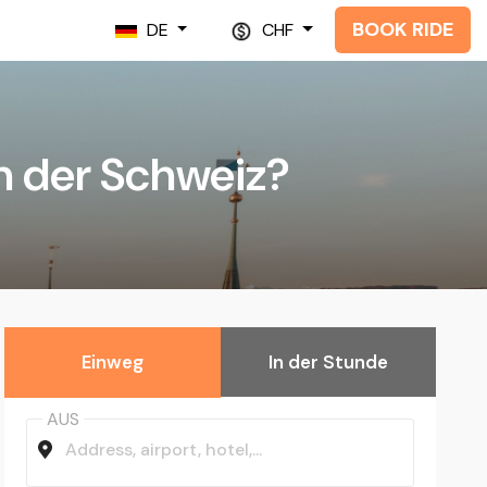
BOOK RIDE
DE
CHF
in der Schweiz?
Einweg
In der Stunde
AUS