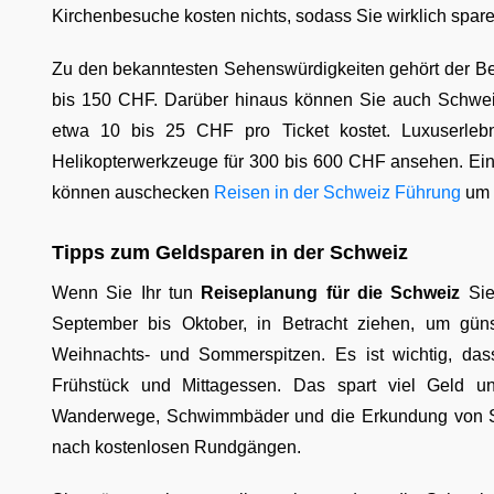
Kirchenbesuche kosten nichts, sodass Sie wirklich spa
Zu den bekanntesten Sehenswürdigkeiten gehört der Ber
bis 150 CHF. Darüber hinaus können Sie auch Schwe
etwa 10 bis 25 CHF pro Ticket kostet. Luxuserlebni
Helikopterwerkzeuge für 300 bis 600 CHF ansehen. Eine
können auschecken
Reisen in der Schweiz Führung
um m
Tipps zum Geldsparen in der Schweiz
Wenn Sie Ihr tun
Reiseplanung für die Schweiz
Sie
September bis Oktober, in Betracht ziehen, um güns
Weihnachts- und Sommerspitzen. Es ist wichtig, das
Frühstück und Mittagessen. Das spart viel Geld un
Wanderwege, Schwimmbäder und die Erkundung von Stä
nach kostenlosen Rundgängen.