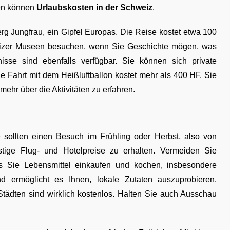
ren können
Urlaubskosten in der Schweiz
.
g Jungfrau, ein Gipfel Europas. Die Reise kostet etwa 100
izer Museen besuchen, wenn Sie Geschichte mögen, was
sse sind ebenfalls verfügbar. Sie können sich private
 Fahrt mit dem Heißluftballon kostet mehr als 400 HF. Sie
ehr über die Aktivitäten zu erfahren.
 sollten einen Besuch im Frühling oder Herbst, also von
tige Flug- und Hotelpreise zu erhalten. Vermeiden Sie
s Sie Lebensmittel einkaufen und kochen, insbesondere
d ermöglicht es Ihnen, lokale Zutaten auszuprobieren.
dten sind wirklich kostenlos. Halten Sie auch Ausschau