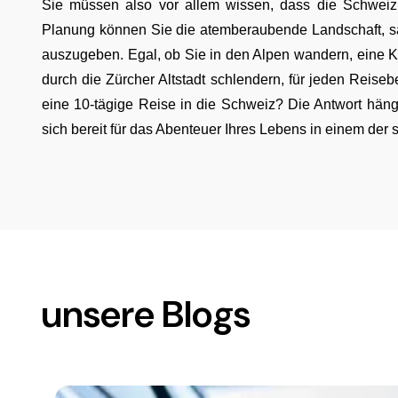
Sie müssen also vor allem wissen, dass die Schweiz zw
Planung können Sie die atemberaubende Landschaft, sau
auszugeben. Egal, ob Sie in den Alpen wandern, eine K
durch die Zürcher Altstadt schlendern, für jeden Reisebe
eine 10-tägige Reise in die Schweiz? Die Antwort häng
sich bereit für das Abenteuer Ihres Lebens in einem der
unsere Blogs