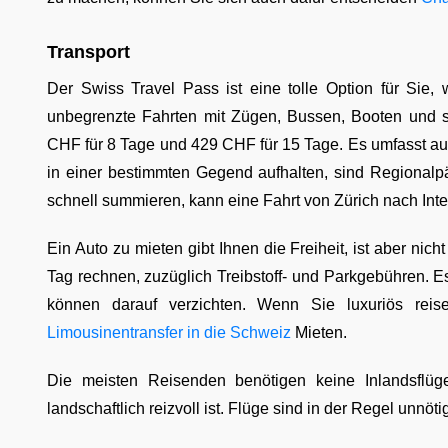
Transport
Der Swiss Travel Pass ist eine tolle Option für Sie
unbegrenzte Fahrten mit Zügen, Bussen, Booten und s
CHF für 8 Tage und 429 CHF für 15 Tage. Es umfasst au
in einer bestimmten Gegend aufhalten, sind Regionalp
schnell summieren, kann eine Fahrt von Zürich nach Inte
Ein Auto zu mieten gibt Ihnen die Freiheit, ist aber ni
Tag rechnen, zuzüglich Treibstoff- und Parkgebühren. Es
können darauf verzichten. Wenn Sie luxuriös rei
Limousinentransfer in die Schweiz
Mieten.
Die meisten Reisenden benötigen keine Inlandsflü
landschaftlich reizvoll ist. Flüge sind in der Regel unnöti