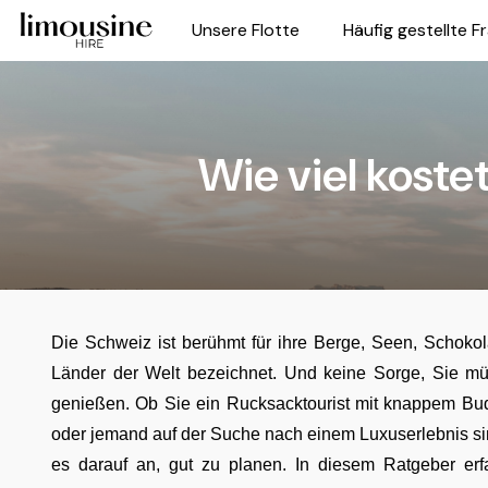
Unsere Flotte
Häufig gestellte F
Wie viel koste
Die Schweiz ist berühmt für ihre Berge, Seen, Schokol
Länder der Welt bezeichnet. Und keine Sorge, Sie mü
genießen. Ob Sie ein Rucksacktourist mit knappem Budg
oder jemand auf der Suche nach einem Luxuserlebnis sin
es darauf an, gut zu planen. In diesem Ratgeber er