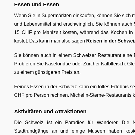
Essen und Essen
Wenn Sie in Supermärkten einkaufen, können Sie sich mi
und Lebensmittel sind erschwinglich. Sie können auch S
15 CHF pro Mahlzeit kosten, während das Kochen in 
kostet. Das kann man also sagen
Reisen in der Schwei
Sie können auch in einem Schweizer Restaurant eine M
Probieren Sie Käsefondue oder Zürcher Kalbfleisch. Glei
zu einem günstigeren Preis an.
Feines Essen in der Schweiz kann ein tolles Erlebnis se
CHF pro Person rechnen. Michelin-Sterne-Restaurants 
Aktivitäten und Attraktionen
Die Schweiz ist ein Paradies für Wanderer. Die Na
Stadtrundgänge an und einige Museen haben koste