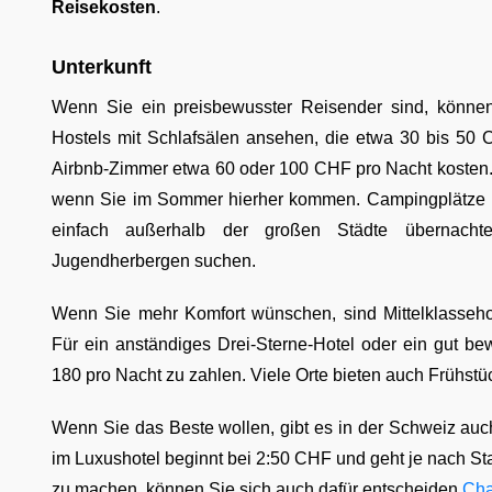
Reisekosten
.
Unterkunft
Wenn Sie ein preisbewusster Reisender sind, können
Hostels mit Schlafsälen ansehen, die etwa 30 bis 50 
Airbnb-Zimmer etwa 60 oder 100 CHF pro Nacht kosten. 
wenn Sie im Sommer hierher kommen. Campingplätze k
einfach außerhalb der großen Städte übernachte
Jugendherbergen suchen.
Wenn Sie mehr Komfort wünschen, sind Mittelklassehot
Für ein anständiges Drei-Sterne-Hotel oder ein gut be
180 pro Nacht zu zahlen. Viele Orte bieten auch Frühstü
Wenn Sie das Beste wollen, gibt es in der Schweiz auc
im Luxushotel beginnt bei 2:50 CHF und geht je nach St
zu machen, können Sie sich auch dafür entscheiden
Cha