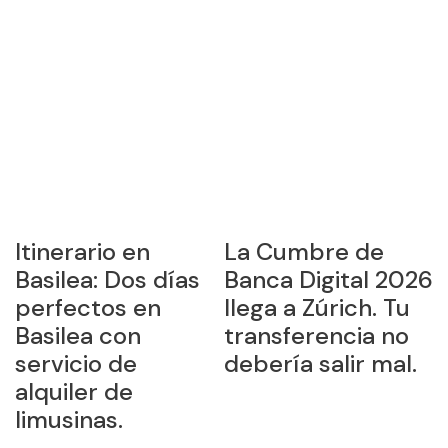
Itinerario en
La Cumbre de
¿
Basilea: Dos días
Banca Digital 2026
E
perfectos en
llega a Zúrich. Tu
r
Basilea con
transferencia no
c
servicio de
debería salir mal.
p
alquiler de
limusinas.