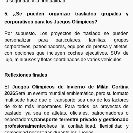
la seguridad y la puntualidad.
5. ¿Se pueden organizar traslados grupales y
corporativos para los Juegos Olímpicos?
Por supuesto. Los proyectos de traslado se pueden
personalizar para particulares, familias, grupos
corporativos, patrocinadores, equipos de prensa y atletas,
con opciones que incluyen coches ejecutivos, SUV de
lujo, minibuses y flotas coordinadas de varios vehículos.
Reflexiones finales
El
Juegos Olímpicos de Invierno de Milán Cortina
2026
Será un evento mundial emblemático, pero su formato
multisede hace que el transporte sea uno de los factores
de éxito más importantes. Para todos los proyectos de
traslado, ya sea de atletas, oficiales, patrocinadores o
espectadores,
transporte terrestre privado y gestionado
profesionalmente
ofrece la confiabilidad, flexibilidad y
comodidad necesarias durante los Juegos.