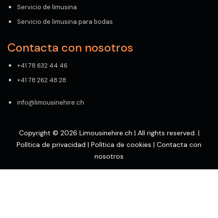
Servicio de limusina
Servicio de limusina para bodas
Contacta con nosotros
+41 78 632 44 46
+41 78 262 48 28
info@limousinehire.ch
Copyright © 2026 Limousinehire.ch | All rights reserved. |
Política de privacidad
|
Política de cookies
|
Contacta con
nosotros