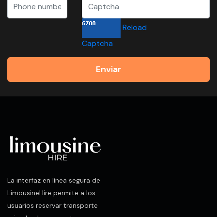
Reload
Captcha
Enviar
La interfaz en línea segura de
LimousineHire permite a los
usuarios reservar transporte