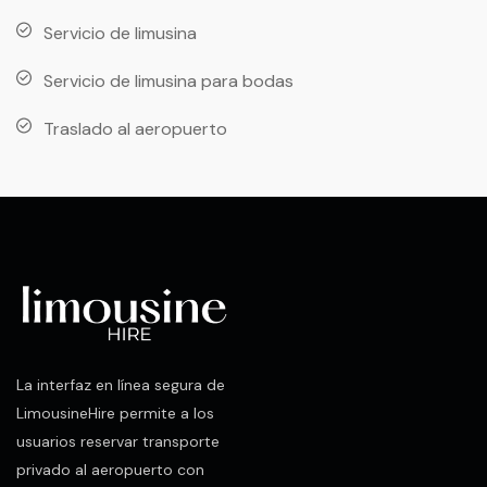
Servicio de limusina
Servicio de limusina para bodas
Traslado al aeropuerto
La interfaz en línea segura de
LimousineHire permite a los
usuarios reservar transporte
privado al aeropuerto con