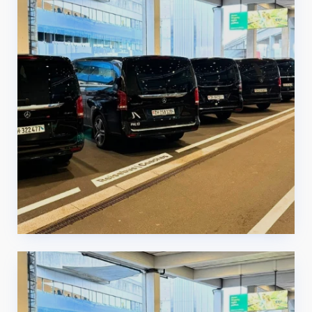
Servicio de traslado en
limusina a Milán Malpensa