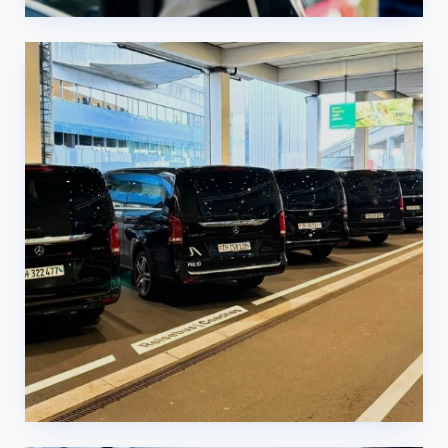
Servicio de traslado en
limusina en Basilea