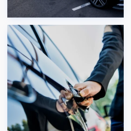
Servicio de traslado en
limusina Friedrichshafen