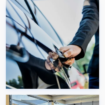
Servicio de traslado en
limusina en Memmingen
Servicio de traslado en
limusina en Berna