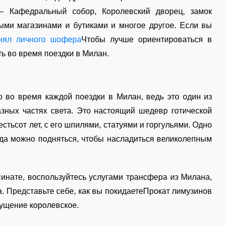
 – Кафедральный собор, Королевский дворец, замок
ми магазинами и бутиками и многое другое. Если вы
нял личного шофера
Чтобы лучше ориентироваться в
ть во время поездки в Милан.
 во время каждой поездки в Милан, ведь это один из
зных частях света. Это настоящий шедевр готической
стьсот лет, с его шпилями, статуями и горгульями. Одно
уда можно подняться, чтобы насладиться великолепным
нате, воспользуйтесь услугами трансфера из Милана,
а. Представьте себе, как вы покидаетеПрокат лимузинов
ущение королевское.