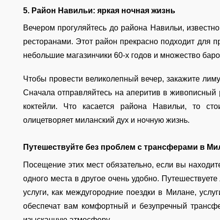
5. Район Навильи: яркая ночная жизнь
Вечером прогуляйтесь до района Навильи, известн
ресторанами. Этот район прекрасно подходит для пр
небольшие магазинчики 60-х годов и множество баро
Чтобы провести великолепный вечер, закажите лиму
Сначала отправляйтесь на аперитив в живописный 
коктейли. Что касается района Навильи, то сто
олицетворяет миланский дух и ночную жизнь.
Путешествуйте без проблем с трансферами в Ми
Посещение этих мест обязательно, если вы находите
одного места в другое очень удобно. Путешествуете 
услуги, как междугородние поездки в Милане, услу
обеспечат вам комфортный и безупречный трансфе
изысканную атмосферу.