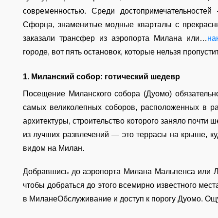
современностью. Среди достопримечательностей
Сфорца, знаменитые модные кварталы с прекрасны
заказали трансфер из аэропорта Милана или…
на
городе, вот пять остановок, которые нельзя пропусти
1. Миланский собор: готический шедевр
Посещение Миланского собора (Дуомо) обязательно
самых великолепных соборов, расположенных в ра
архитектуры, строительство которого заняло почти ше
из лучших развлечений — это террасы на крыше, к
видом на Милан.
Добравшись до аэропорта Милана Мальпенса или Ли
чтобы добраться до этого всемирно известного мест
в МиланеОбслуживание и доступ к порогу Дуомо. Ощ