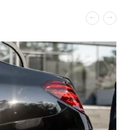
Previous
Next