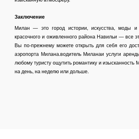
Заключение
Милан — это город истории, искусства, моды и
красочного и оживленного района Навильи — все э
Вы по-прежнему можете открыть для себя его дос
аэропорта Милана.водитель Миланаи услуги аренд
любому туристу ощутить романтику и изысканность Ми
на день, на неделю или дольше.