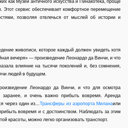
ких как Музей античного искусства и Пинакотека, проще
и. Этот сервис обеспечивает комфортное перемещение
стями, позволяя отвлечься от мыслей об истории и
дение живописи, которое каждый должен увидеть хотя
айная вечеря» — произведение Леонардо да Винчи, и что
казала влияние на тысячи поколений и, без сомнения,
сячи людей в будущем.
роизведение Леонардо да Винчи, и что для осмотра
ь заранее, и очень важно прибыть вовремя. Аренда
ся через один из…
Трансферы из аэропорта Милана
или
рибыть вовремя и с достоинством. Наблюдать за этим
ой красоты, можно легко организовать транспорт.