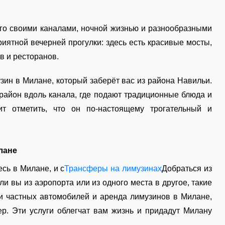
ого своими каналами, ночной жизнью и разнообразными
иятной вечерней прогулки: здесь есть красивые мосты,
в и ресторанов.
зин в Милане, который заберёт вас из района Навильи.
район вдоль канала, где подают традиционные блюда и
ит отметить, что он по-настоящему трогательный и
лане
сь в Милане, и с
Трансферы на лимузинах
Добраться из
ли вы из аэропорта или из одного места в другое, такие
ги частных автомобилей и аренда лимузинов в Милане,
р. Эти услуги облегчат вам жизнь и придадут Милану