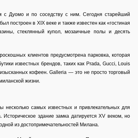
м с Дуомо и по соседству с ним. Сегодня старейший
был построен в XIX веке и также известен как «гостиная
азины, стеклянный купол, мозаичные полы и десять
роскошных клиентов предусмотрена парковка, которая
утики известных брендов, таких как Prada, Gucci, Louis
з изысканных кофеен. Galleria — это не просто торговый
миланской жизни.
ы несколько самых известных и привлекательных для
. Историческое здание замка датируется XV веком, но
 одной из достопримечательностей Милана.