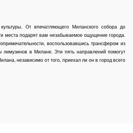
 культуры. От впечатляющего Миланского собора до
ти места подарят вам незабываемое ощущение города.
топримечательности, воспользовавшись трансфером из
ы лимузинов в Милане. Эти пять направлений помогут
лана, независимо от того, приехал ли он в город всего