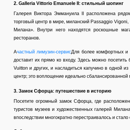
2. Galleria Vittorio Emanuele II: стильный шопинг
Галерея Виктора Эммануила II расположена рядо
торговый центр в мире, миланский Passaggio Vigoni, 
Милана». Внутри него находятся роскошные маг
ресторанов.
А
частный лимузин-сервис
Для более комфортных и 
доставит их прямо ко входу. Здесь можно посетить б
Vuitton и других, и насладиться капучино в одной и
центр; это воплощение идеально сбалансированной 
3. Замок Сфорца: путешествие в историю
Посетите огромный замок Сфорца, где расположен
туристов музеев и художественных галерей Милана
впоследствии многократно перестраивалось и стало