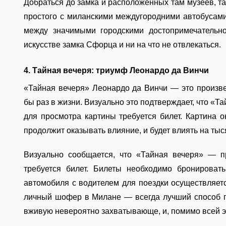
Добраться до замка и расположенных там музеев, та
простого с миланскими междугородними автобусам
между значимыми городскими достопримечательно
искусстве замка Сфорца и ни на что не отвлекаться.
4. Тайная вечеря: триумф Леонардо да Винчи
«Тайная вечеря» Леонардо да Винчи — это произве
бы раз в жизни. Визуально это подтверждает, что «Т
для просмотра картины требуется билет. Картина о
продолжит оказывать влияние, и будет влиять на ты
Визуально сообщается, что «Тайная вечеря» — п
требуется билет. Билеты необходимо бронироват
автомобиля с водителем для поездки осуществляет
личный шофер в Милане — всегда лучший способ п
вживую невероятно захватывающе, и, помимо всей эт