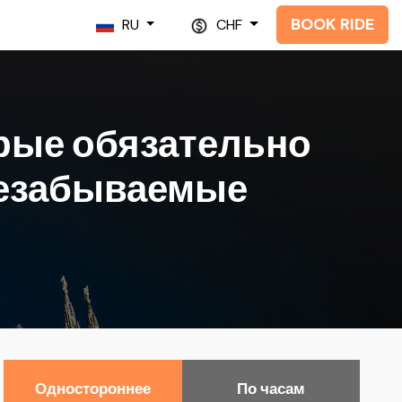
BOOK RIDE
RU
CHF
орые обязательно
незабываемые
Одностороннее
По часам