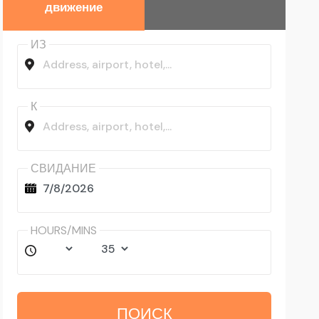
движение
ИЗ
К
СВИДАНИЕ
HOURS/MINS
ПОИСК