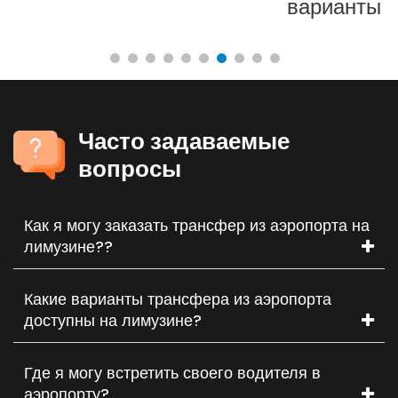
варианты путешествий
и
Часто задаваемые
вопросы
Как я могу заказать трансфер из аэропорта на
лимузине??
Какие варианты трансфера из аэропорта
доступны на лимузине?
Где я могу встретить своего водителя в
аэропорту?