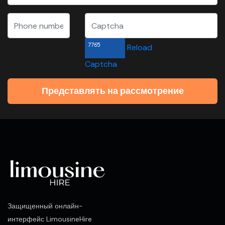
Reload
Captcha
Представлять на рассмотрение
Защищенный онлайн-
интерфейс LimousineHire