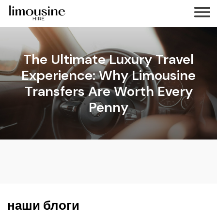
The Ultimate Luxury Travel
Experience: Why Limousine
Transfers Are Worth Every
Penny
наши блоги