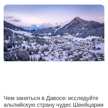
Чем заняться в Давосе: исследуйте
B
альпийскую страну чудес Швейцарии
I