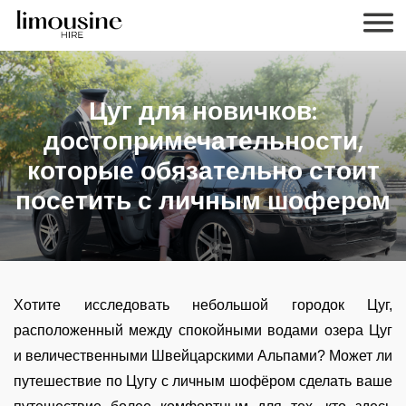
Цуг для новичков:
достопримечательности,
которые обязательно стоит
посетить с личным шофером
Хотите исследовать небольшой городок Цуг,
расположенный между спокойными водами озера Цуг
и величественными Швейцарскими Альпами? Может ли
путешествие по Цугу с личным шофёром сделать ваше