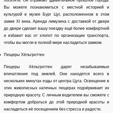
посетить. Он отражает удивительное прошлое города.
Вы можете познакомиться с местной историей и
культурой в музее Бург Цуг, расположенном в этом
замке XI века. Аренда лимузина с доставкой от двери
до двери сделает вашу поездку ещё более комфортной
и избавит вас от хлопот по организации транспорта,
чтобы вы могли в полной мере насладиться замком.
Пещеры Хёльгроттен
Пещеры Хёльгроттен дарят незабываемые
впечатления под землей. Они находятся всего в
нескольких минутах езды от центра Цуга. Освещение в
этих живописных натечных пещерах подчёркивает их
природную красоту. С личным водителем вы сможете с
комфортом добраться до этой природной красоты и
насладиться её посещением без стресса и радости.