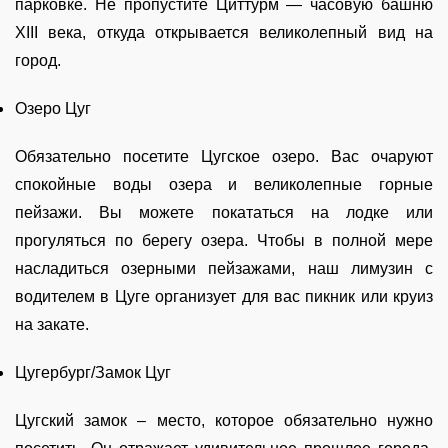
парковке. Не пропустите Циттурм — часовую башню
XIII века, откуда открывается великолепный вид на
город.
Озеро Цуг
Обязательно посетите Цугское озеро. Вас очаруют
спокойные воды озера и великолепные горные
пейзажи. Вы можете покататься на лодке или
прогуляться по берегу озера. Чтобы в полной мере
насладиться озерными пейзажами, наш лимузин с
водителем в Цуге организует для вас пикник или круиз
на закате.
Цугербург/Замок Цуг
Цугский замок – место, которое обязательно нужно