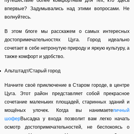
путешествие более комфортным для тех, кто здесь
впервые? Задумывались над этими вопросами. Не
волнуйтесь.
В этом блоге мы расскажем о самых интересных
достопримечательностях Цуга. Город идеально
сочетает в себе нетронутую природу и яркую культуру, а
также комфорт и удобство.
Альтштадт/Старый город
Начните своё приключение в Старом городе, в центре
Цуга. Этот район представляет собой прекрасное
сочетание маленьких площадей, старинных зданий и
мощёных улочек. Когда вы нанимаете
личный
шофер
Высадка у входа позволит вам легко начать
осмотр достопримечательностей, не беспокоясь о