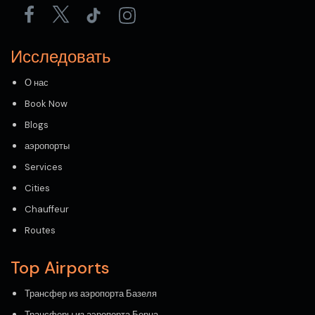
Исследовать
О нас
Book Now
Blogs
аэропорты
Services
Cities
Chauffeur
Routes
Top Airports
Трансфер из аэропорта Базеля
Трансферы из аэропорта Берна