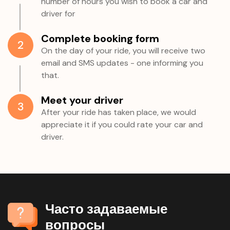
number of hours you wish to book a car and
driver for
Complete booking form
2
On the day of your ride, you will receive two
email and SMS updates - one informing you
that.
Meet your driver
3
After your ride has taken place, we would
appreciate it if you could rate your car and
driver.
Часто задаваемые
вопросы