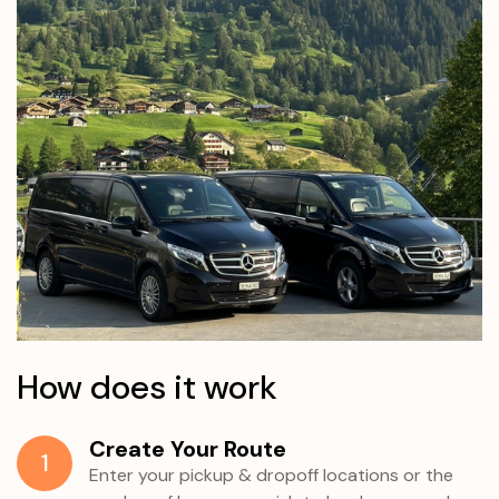
How does it work
Create Your Route
1
Enter your pickup & dropoff locations or the