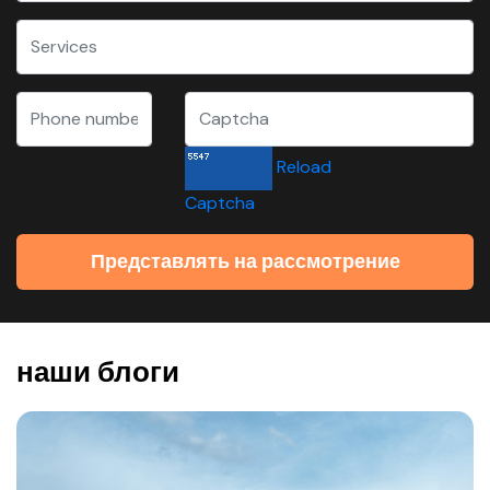
Reload
Captcha
Представлять на рассмотрение
наши блоги