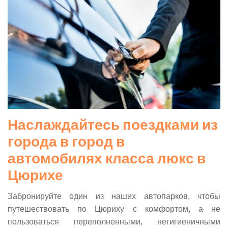
Наслаждайтесь поездками из
города в город в
автомобилях класса люкс в
Цюрихе
Забронируйте один из наших автопарков, чтобы
путешествовать по Цюриху с комфортом, а не
пользоваться переполненными, негигиеничными