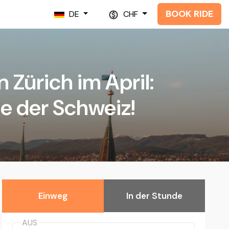
BOOK RIDE
DE
CHF
Zürich im April:
e der Schweiz!
Einweg
In der Stunde
AUS