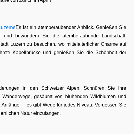
ähe von Zürich im April!
Luzerne
Es ist ein atemberaubender Anblick. Genießen Sie
ser und bewundern Sie die atemberaubende Landschaft.
Stadt Luzern zu besuchen, wo mittelalterlicher Charme auf
ühmte Kapellbrücke und genießen Sie die Schönheit der
nderungen in den Schweizer Alpen. Schnüren Sie Ihre
e Wanderwege, gesäumt von blühenden Wildblumen und
 Anfänger – es gibt Wege für jedes Niveau. Vergessen Sie
herrlichen Natur einzufangen.