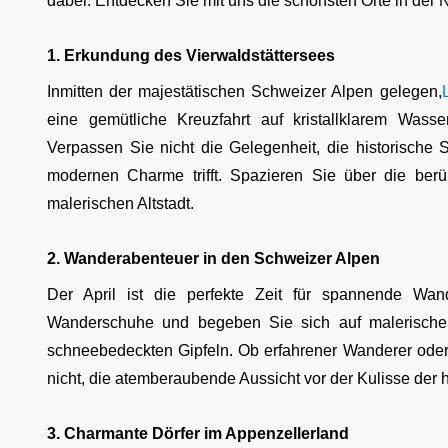
dabei. Entdecken Sie mit uns die schönsten Orte in der N
1. Erkundung des Vierwaldstättersees
Inmitten der majestätischen Schweizer Alpen gelegen,
eine gemütliche Kreuzfahrt auf kristallklarem Was
Verpassen Sie nicht die Gelegenheit, die historische 
modernen Charme trifft. Spazieren Sie über die ber
malerischen Altstadt.
2. Wanderabenteuer in den Schweizer Alpen
Der April ist die perfekte Zeit für spannende Wa
Wanderschuhe und begeben Sie sich auf malerisch
schneebedeckten Gipfeln. Ob erfahrener Wanderer oder
nicht, die atemberaubende Aussicht vor der Kulisse der 
3. Charmante Dörfer im Appenzellerland