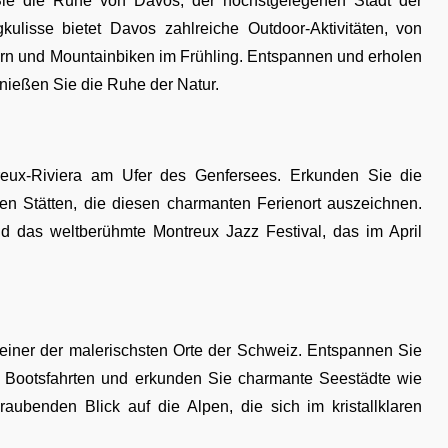
Sie die Ruhe von Davos, der höchstgelegenen Stadt der
isse bietet Davos zahlreiche Outdoor-Aktivitäten, von
rn und Mountainbiken im Frühling. Entspannen und erholen
nießen Sie die Ruhe der Natur.
eux-Riviera am Ufer des Genfersees. Erkunden Sie die
n Stätten, die diesen charmanten Ferienort auszeichnen.
d das weltberühmte Montreux Jazz Festival, das im April
 einer der malerischsten Orte der Schweiz. Entspannen Sie
 Bootsfahrten und erkunden Sie charmante Seestädte wie
benden Blick auf die Alpen, die sich im kristallklaren