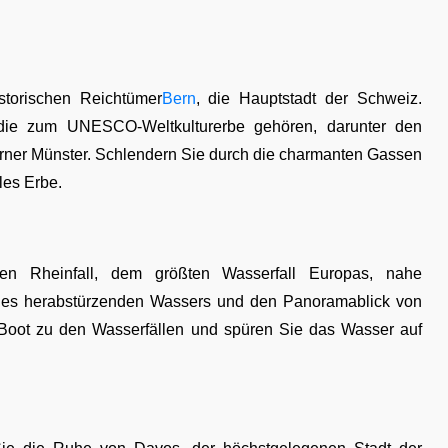
storischen Reichtümer
Bern
, die Hauptstadt der Schweiz.
, die zum UNESCO-Weltkulturerbe gehören, darunter den
rner Münster. Schlendern Sie durch die charmanten Gassen
les Erbe.
en Rheinfall, dem größten Wasserfall Europas, nahe
 des herabstürzenden Wassers und den Panoramablick von
Boot zu den Wasserfällen und spüren Sie das Wasser auf