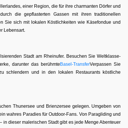
erlandes, einer Region, die für ihre charmanten Dörfer und
urch die gepflasterten Gassen mit ihren traditionellen
 Sie sich mit lokalen Köstlichkeiten wie Käsefondue und
r Lebensart.
ulsierenden Stadt am Rheinufer. Besuchen Sie Weltklasse-
erke, darunter das berühmte
Basel-Transfer
Verpassen Sie
 zu schlendern und in den lokalen Restaurants köstliche
ischen Thunersee und Brienzersee gelegen. Umgeben von
 ein wahres Paradies für Outdoor-Fans. Von Paragliding und
– in dieser malerischen Stadt gibt es jede Menge Abenteuer