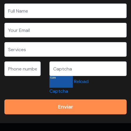
Reload
Captcha
Enviar