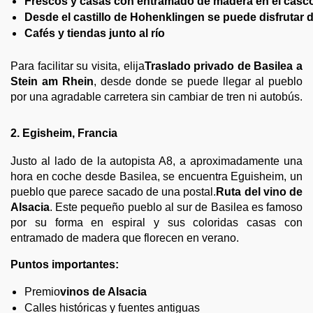
Frescos y casas con entramado de madera en el casc
Desde el castillo de Hohenklingen se puede disfrutar 
Cafés y tiendas junto al río
Para facilitar su visita, elija
Traslado privado de Basilea a
Stein am Rhein
, desde donde se puede llegar al pueblo
por una agradable carretera sin cambiar de tren ni autobús.
2. Egisheim, Francia
Justo al lado de la autopista A8, a aproximadamente una
hora en coche desde Basilea, se encuentra Eguisheim, un
pueblo que parece sacado de una postal.
Ruta del vino de
Alsacia
. Este pequeño pueblo al sur de Basilea es famoso
por su forma en espiral y sus coloridas casas con
entramado de madera que florecen en verano.
Puntos importantes:
Premio
vinos de Alsacia
Calles históricas y fuentes antiguas