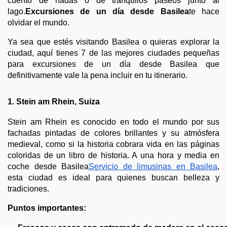
cuento de hadas o de tranquilos paseos junto al
lago.
Excursiones de un día desde Basilea
te hace
olvidar el mundo.
Ya sea que estés visitando Basilea o quieras explorar la
ciudad, aquí tienes 7 de las mejores ciudades pequeñas
para excursiones de un día desde Basilea que
definitivamente vale la pena incluir en tu itinerario.
1. Stein am Rhein, Suiza
Stein am Rhein es conocido en todo el mundo por sus
fachadas pintadas de colores brillantes y su atmósfera
medieval, como si la historia cobrara vida en las páginas
coloridas de un libro de historia. A una hora y media en
coche desde Basilea
Servicio de limusinas en Basilea
,
esta ciudad es ideal para quienes buscan belleza y
tradiciones.
Puntos importantes: