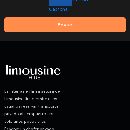
Captcha
Enviar
La interfaz en línea segura de
LimousineHire permite a los
usuarios reservar transporte
privado al aeropuerto con
solo unos pocos clics.
Reserve un chofer privado