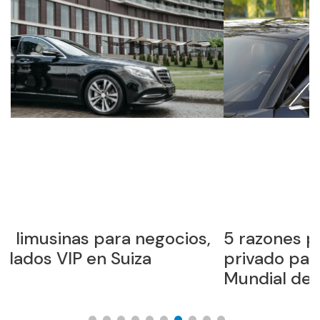
os,
5 razones para reservar un chófer
privado para el Foro Económico
Mundial de Davos (WEF 2026)