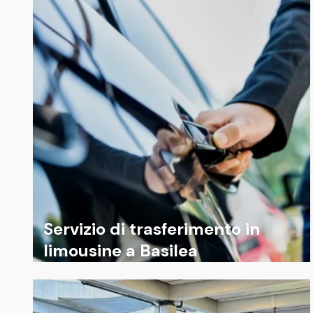
Servizio di trasferimento in
limousine a Basilea