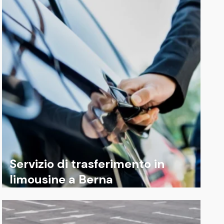
Servizio di trasferimento in
limousine a Berna