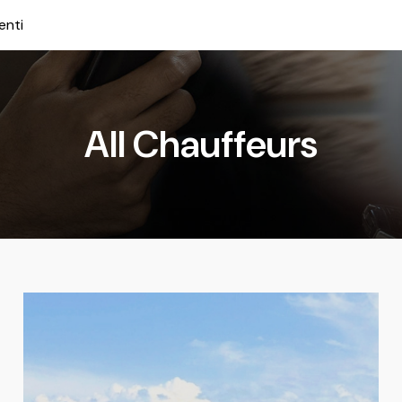
enti
All Chauffeurs