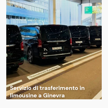
Servizio di trasferimento in
limousine a Ginevra