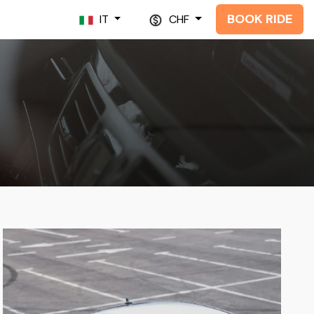
BOOK RIDE
IT
CHF