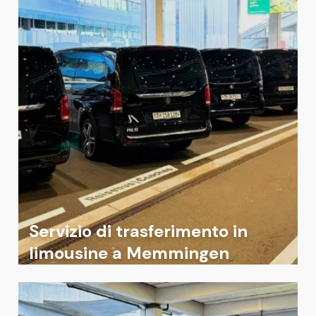
Servizio di trasferimento in
limousine a Memmingen