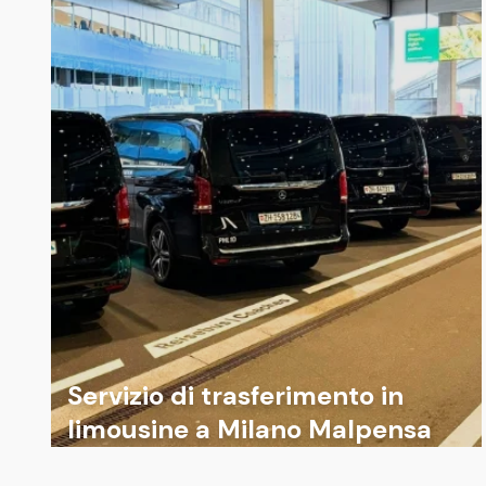
Servizio di trasferimento in
limousine a Milano Malpensa