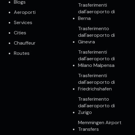
Blogs
Trasferimenti
dall'aeroporto di
Aeroporti
Berna
Services
Trasferimento
Cities
dall'aeroporto di
Ginevra
Chauffeur
Trasferimenti
Routes
dall'aeroporto di
Milano Malpensa
Trasferimenti
dall'aeroporto di
Friedrichshafen
Trasferimento
dall'aeroporto di
Zurigo
Memmingen Airport
Transfers