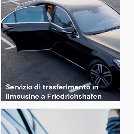
Servizio di trasferimento in
limousine a Friedrichshafen