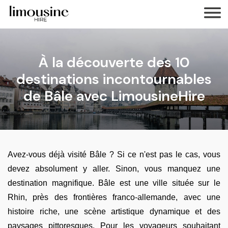
À la découverte des 10
destinations incontournables
de Bâle avec LimousineHire
Avez-vous déjà visité Bâle ? Si ce n'est pas le cas, vous
devez absolument y aller. Sinon, vous manquez une
destination magnifique. Bâle est une ville située sur le
Rhin, près des frontières franco-allemande, avec une
histoire riche, une scène artistique dynamique et des
paysages pittoresques. Pour les voyageurs souhaitant