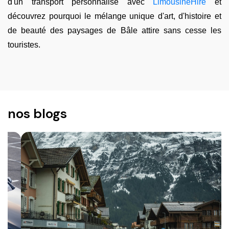
d'un transport personnalisé avec
LimousineHire
et
découvrez pourquoi le mélange unique d'art, d'histoire et
de beauté des paysages de Bâle attire sans cesse les
touristes.
nos blogs