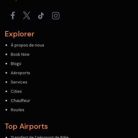
Explorer
À propos de nous
Book Now
Blogs
Aéroports
Services
Cities
Chauffeur
Routes
Top Airports
Transfert de l'aéroport de Bâle