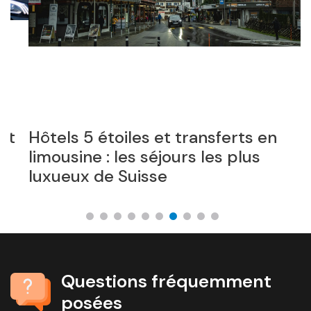
Hôtels 5 étoiles et transferts en
D
limousine : les séjours les plus
a
luxueux de Suisse
t
Questions fréquemment
posées