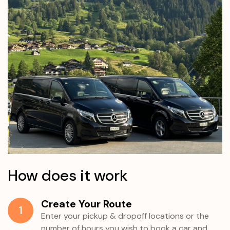
How does it work
Create Your Route
1
Enter your pickup & dropoff locations or the
number of hours you wish to book a car and