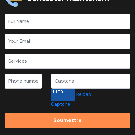
Reload
Captcha
Soumettre