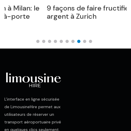
9 façons de faire fructifier votre
L
argent à Zurich
Â
L'interface en ligne sécurisée
de LimousineHire permet aux
utilisateurs de réserver un
transport aéroportuaire privé
en quelques clics seulement.