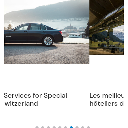
Les meilleurs hôtels et complexes
hôteliers de Gstaad