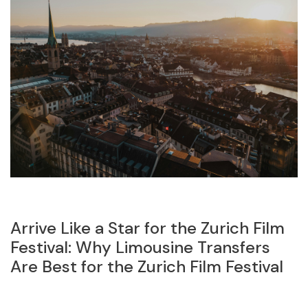
Arrive Like a Star for the Zurich Film
T
Festival: Why Limousine Transfers
E
Are Best for the Zurich Film Festival
T