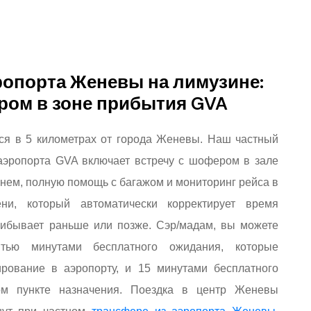
ропорта Женевы на лимузине:
ром в зоне прибытия GVA
ся в 5 километрах от города Женевы. Наш частный
 аэропорта GVA включает
встречу с шофером в зале
енем, полную помощь с багажом и мониторинг рейса в
ни, который автоматически корректирует время
рибывает раньше или позже. Сэр/мадам, вы можете
ятью минутами бесплатного ожидания, которые
рование в аэропорту, и 15 минутами бесплатного
м пункте назначения. Поездка в центр Женевы