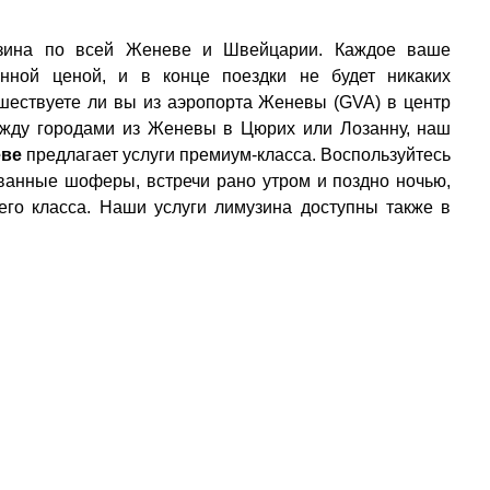
музина по всей Женеве и Швейцарии. Каждое ваше
нной ценой, и в конце поездки не будет никаких
ешествуете ли вы из аэропорта Женевы (GVA) в центр
ежду городами из Женевы в Цюрих или Лозанну, наш
еве
предлагает услуги премиум-класса. Воспользуйтесь
ованные шоферы, встречи рано утром и поздно ночью,
го класса. Наши услуги лимузина доступны также в