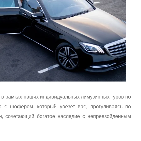
 в рамках наших индивидуальных лимузинных туров по
 с шофером, который увезет вас, прогуливаясь по
и, сочетающий богатое наследие с непревзойденным