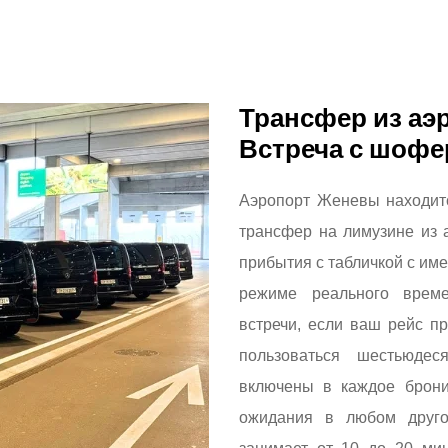
Трансфер из аэ
Встреча с шофе
Аэропорт Женевы находит
трансфер на лимузине из
прибытия с табличкой с им
режиме реального време
встречи, если ваш рейс п
пользоваться шестьюдес
включены в каждое брони
ожидания в любом друго