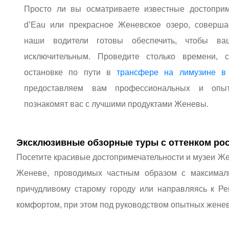
Просто ли вы осматриваете известные достоприме
d’Eau или прекрасное Женевское озеро, совершае
наши водители готовы обеспечить, чтобы 
исключительным. Проведите столько времени, с
остановке по пути в
трансфере на лимузине 
предоставляем вам профессиональных и опыт
познакомят вас с лучшими продуктами Женевы.
Эксклюзивные обзорные туры с оттенком ро
Посетите красивые достопримечательности и музеи Ж
Женеве, проводимых частным образом с максималь
причудливому старому городу или направляясь к Р
комфортом, при этом под руководством опытных жене