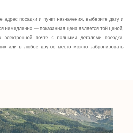
те адрес посадки и пункт назначения, выберите дату и
тся немедленно — показанная цена является той ценой,
по электронной почте с полными деталями поездки.
их или в любое другое место можно забронировать