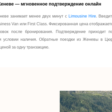
Женеве — мгновенное подтверждение онлайн
неве занимает менее двух минут с
Limousine Hire
. Введи
siness Van или First Class. Фиксированная цена отображае
ировок после бронирования. Подтверждение приходит 
и условии наличия. Обратные поездки из Женевы в Цюр
еной за одну транзакцию.