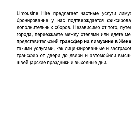
Limousine Hire предлагает частные услуги ли
бронирование у нас подтверждается фиксирова
дополнительных сборов. Независимо от того, пут
города, переезжаете между отелями или едете м
представительский
трансфер на лимузине в Жен
такими услугами, как лицензированные и застрах
трансфер от двери до двери и автомобили высше
швейцарские праздники и выходные дни.