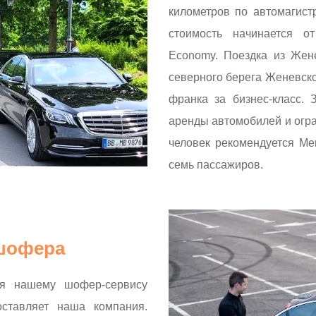
километров по автомагистр
стоимость начинается 
Economy. Поездка из Жен
северного берега Женевско
франка за бизнес-класс. 
аренды автомобилей и огра
человек рекомендуется Mer
семь пассажиров.
 шофера
я нашему шофер-сервису
ставляет наша компания.