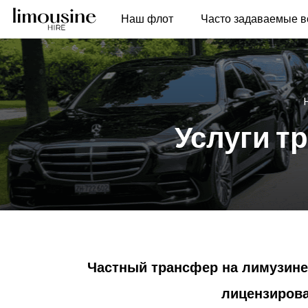
Наш флот
Часто задаваемые 
Услуги т
Частный трансфер на лимузине
лицензиров