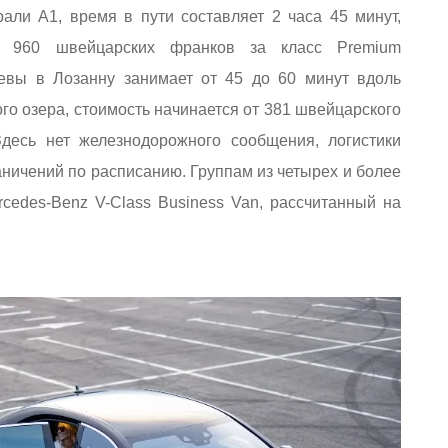
али A1, время в пути составляет 2 часа 45 минут,
от 960 швейцарских франков за класс Premium
евы в Лозанну занимает от 45 до 60 минут вдоль
го озера, стоимость начинается от 381 швейцарского
Здесь нет железнодорожного сообщения, логистики
ничений по расписанию. Группам из четырех и более
cedes-Benz V-Class Business Van, рассчитанный на