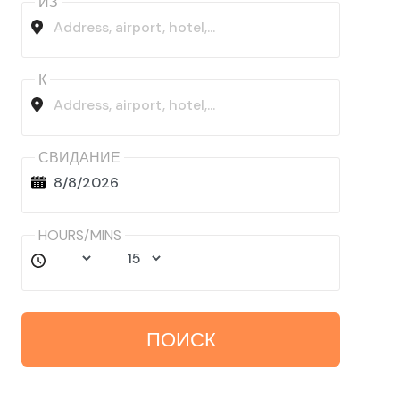
ИЗ
К
СВИДАНИЕ
HOURS/MINS
ПОИСК