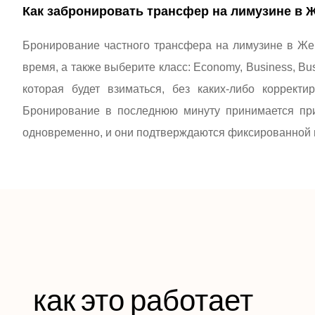
Как забронировать трансфер на лимузине в 
Бронирование частного трансфера на лимузине в Же
время, а также выберите класс: Economy, Business, Bu
которая будет взиматься, без каких-либо коррект
Бронирование в последнюю минуту принимается пр
одновременно, и они подтверждаются фиксированной ц
как это работает