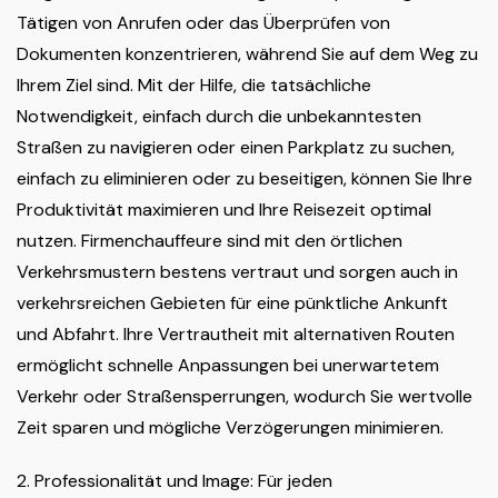
Tätigen von Anrufen oder das Überprüfen von
Dokumenten konzentrieren, während Sie auf dem Weg zu
Ihrem Ziel sind. Mit der Hilfe, die tatsächliche
Notwendigkeit, einfach durch die unbekanntesten
Straßen zu navigieren oder einen Parkplatz zu suchen,
einfach zu eliminieren oder zu beseitigen, können Sie Ihre
Produktivität maximieren und Ihre Reisezeit optimal
nutzen. Firmenchauffeure sind mit den örtlichen
Verkehrsmustern bestens vertraut und sorgen auch in
verkehrsreichen Gebieten für eine pünktliche Ankunft
und Abfahrt. Ihre Vertrautheit mit alternativen Routen
ermöglicht schnelle Anpassungen bei unerwartetem
Verkehr oder Straßensperrungen, wodurch Sie wertvolle
Zeit sparen und mögliche Verzögerungen minimieren.
2. Professionalität und Image: Für jeden