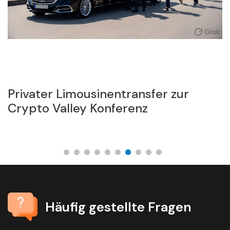
Privater Limousinentransfer zur
L
Crypto Valley Konferenz
F
Häufig gestellte Fragen