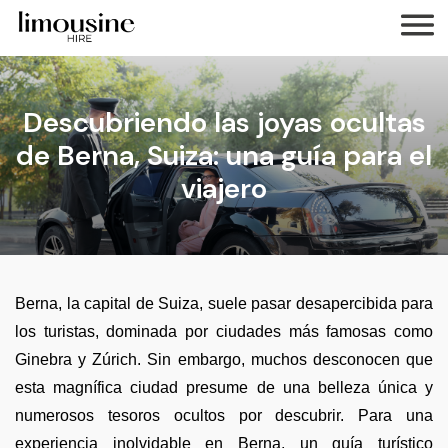
Descubriendo las joyas ocultas
de Berna, Suiza: una guía para el
viajero
Berna, la capital de Suiza, suele pasar desapercibida para
los turistas, dominada por ciudades más famosas como
Ginebra y Zúrich. Sin embargo, muchos desconocen que
esta magnífica ciudad presume de una belleza única y
numerosos tesoros ocultos por descubrir. Para una
experiencia inolvidable en Berna, un guía turístico