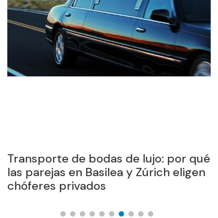
Transporte de bodas de lujo: por qué
P
las parejas en Basilea y Zúrich eligen
m
chóferes privados