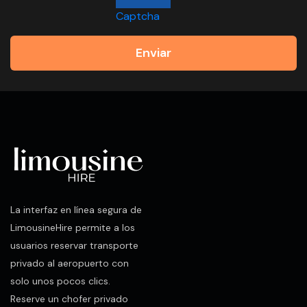
Captcha
Enviar
La interfaz en línea segura de
LimousineHire permite a los
usuarios reservar transporte
privado al aeropuerto con
solo unos pocos clics.
Reserve un chofer privado