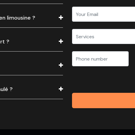
en limousine ?
rt ?
ulé ?