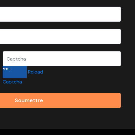
Reload
Captcha
Soumettre