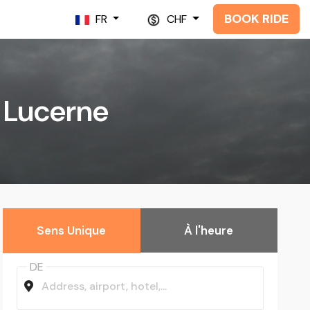
BOOK RIDE
FR
CHF
n Lucerne
Sens Unique
À l'heure
DE