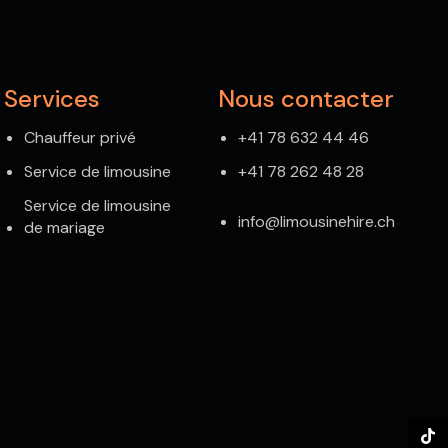
Services
Nous contacter
Chauffeur privé
+41 78 632 44 46
Service de limousine
+41 78 262 48 28
Service de limousine
info@limousinehire.ch
de mariage