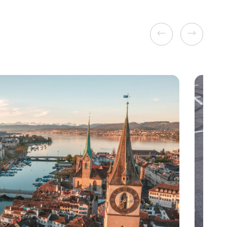
Previous
Next