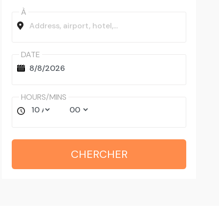
À
DATE
HOURS/MINS
CHERCHER