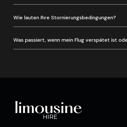
Wie lauten Ihre Stornierungsbedingungen?
Was passiert, wenn mein Flug verspätet ist oder