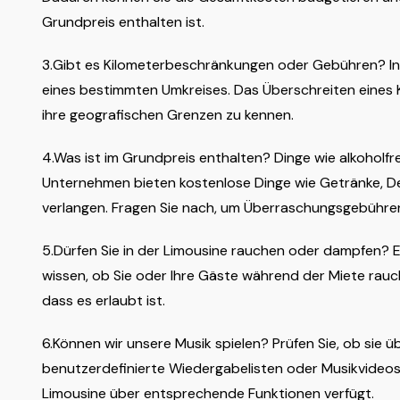
Grundpreis enthalten ist.
3.Gibt es Kilometerbeschränkungen oder Gebühren? Inf
eines bestimmten Umkreises. Das Überschreiten eines 
ihre geografischen Grenzen zu kennen.
4.Was ist im Grundpreis enthalten? Dinge wie alkoholfr
Unternehmen bieten kostenlose Dinge wie Getränke, De
verlangen. Fragen Sie nach, um Überraschungsgebühre
5.Dürfen Sie in der Limousine rauchen oder dampfen? Es i
wissen, ob Sie oder Ihre Gäste während der Miete rau
dass es erlaubt ist.
6.Können wir unsere Musik spielen? Prüfen Sie, ob sie 
benutzerdefinierte Wiedergabelisten oder Musikvideos 
Limousine über entsprechende Funktionen verfügt.