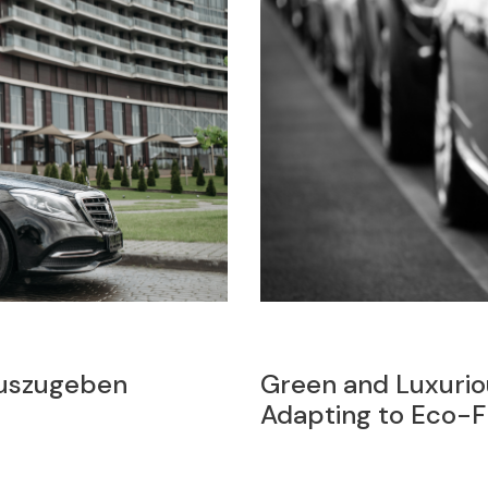
ne Services Are
The Ultimate Luxu
Limousine Transfe