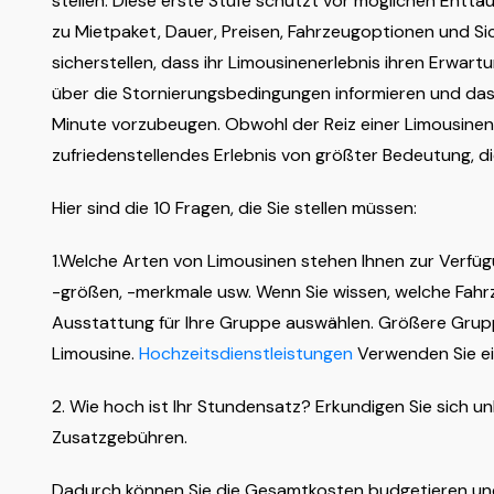
stellen. Diese erste Stufe schützt vor möglichen Ent
zu Mietpaket, Dauer, Preisen, Fahrzeugoptionen und 
sicherstellen, dass ihr Limousinenerlebnis ihren Erwar
über die Stornierungsbedingungen informieren und das 
Minute vorzubeugen. Obwohl der Reiz einer Limousinenfa
zufriedenstellendes Erlebnis von größter Bedeutung, d
Hier sind die 10 Fragen, die Sie stellen müssen:
1.Welche Arten von Limousinen stehen Ihnen zur Verfüg
-größen, -merkmale usw. Wenn Sie wissen, welche Fahr
Ausstattung für Ihre Gruppe auswählen. Größere Grup
Limousine.
Hochzeitsdienstleistungen
Verwenden Sie ei
2. Wie hoch ist Ihr Stundensatz? Erkundigen Sie sich 
Zusatzgebühren.
Dadurch können Sie die Gesamtkosten budgetieren und v