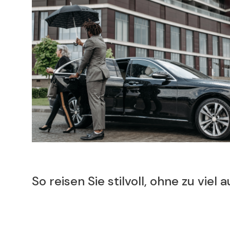
Green and Luxurious: How Limousi
Adapting to Eco-Friendly Trends?