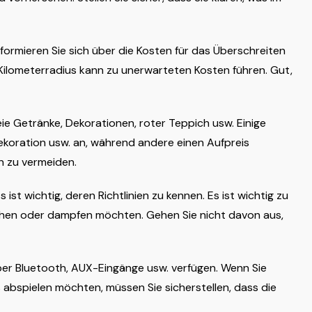
ormieren Sie sich über die Kosten für das Überschreiten
Kilometerradius kann zu unerwarteten Kosten führen. Gut,
eie Getränke, Dekorationen, roter Teppich usw. Einige
koration usw. an, während andere einen Aufpreis
n zu vermeiden.
st wichtig, deren Richtlinien zu kennen. Es ist wichtig zu
chen oder dampfen möchten. Gehen Sie nicht davon aus,
über Bluetooth, AUX-Eingänge usw. verfügen. Wenn Sie
abspielen möchten, müssen Sie sicherstellen, dass die