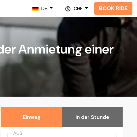
BOOK RIDE
DE
CHF
r der Anmietung einer
n
Einweg
In der Stunde
AUS