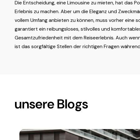
Die Entscheidung, eine Limousine zu mieten, hat das Pot
Erlebnis zu machen. Aber um die Eleganz und Zweckmäß
vollem Umfang anbieten zu können, muss vorher eine so
garantiert ein reibungsloses, stilvolles und komfortable
Gesamtzufriedenheit mit dem Reiseerlebnis. Auch wenn e
ist das sorgfältige Stellen der richtigen Fragen währen
unsere Blogs