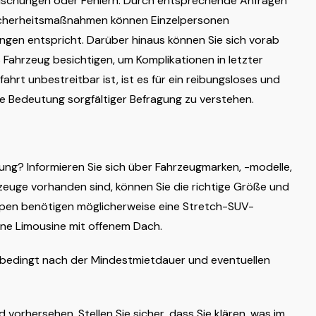
täuschungen oder Fehlern. Durch entsprechende Anfragen
Sicherheitsmaßnahmen können Einzelpersonen
tungen entspricht. Darüber hinaus können Sie sich vorab
Fahrzeug besichtigen, um Komplikationen in letzter
hrt unbestreitbar ist, ist es für ein reibungsloses und
ie Bedeutung sorgfältiger Befragung zu verstehen.
ung? Informieren Sie sich über Fahrzeugmarken, -modelle,
zeuge vorhanden sind, können Sie die richtige Größe und
pen benötigen möglicherweise eine Stretch-SUV-
ne Limousine mit offenem Dach.
unbedingt nach der Mindestmietdauer und eventuellen
orhersehen. Stellen Sie sicher, dass Sie klären, was im