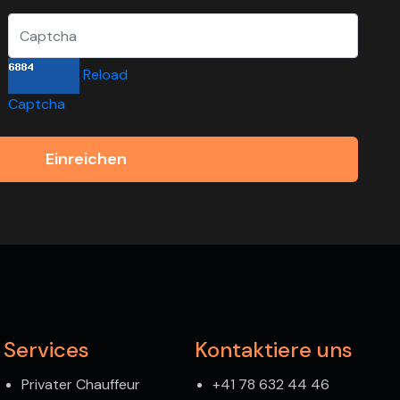
Reload
Captcha
Einreichen
Services
Kontaktiere uns
Privater Chauffeur
+41 78 632 44 46