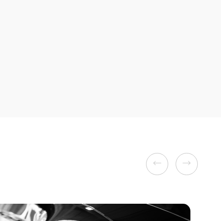
Previous
Next