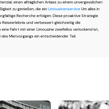
enzial, einen alltäglichen Anlass zu einem unvergesslichen
igkeit zu genießen, die ein
Limousinenservice
Um alles in
rgfältige Recherche erfolgen. Diese proaktive Strategie
s Reiseerlebnis und verbessert gleichzeitig die
ine Fahrt mit einer Limousine zweifellos verlockend ist,
d des Mietvorgangs ein entscheidender Teil.