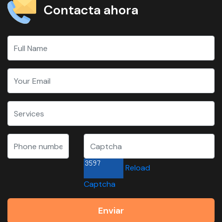
Contacta ahora
Reload
Captcha
Enviar