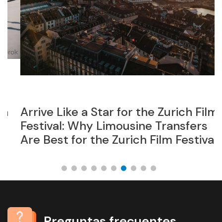
Arrive Like a Star for the Zurich Film
A
Festival: Why Limousine Transfers
M
Are Best for the Zurich Film Festival
Preguntas frecuentes