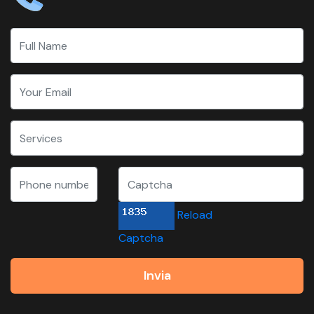
Reload
Captcha
Invia