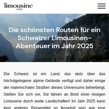
Die schönsten Routen für ein
Schweizer Limousinen-
Abenteuer im Jahr 2025
Die Schweiz ist ein Land, das stolz über das
höchstgelegene alpine Gelände verfügt und daher einige
der malerischsten Straßen dieses Universums beherbergt.
Stellen Sie sich vor, Sie fahren an Bord einer riesigen
Limousine durch weite Landschaften! Im Jahr 2025 kann
kein anderes Reisemittel so fesselnd sein wie eine