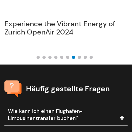
Experience the Vibrant Energy of
F
Zürich OpenAir 2024
A
A
Häufig gestellte Fragen
Wie kann ich einen Flughafen-
Limousinentransfer buchen?