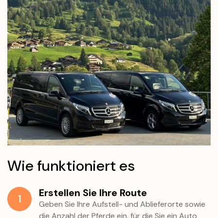
Wie funktioniert es
Erstellen Sie Ihre Route
1
Geben Sie Ihre Aufstell- und Ablieferorte sowie
die Anzahl der Pferde ein, für die Sie ein Auto