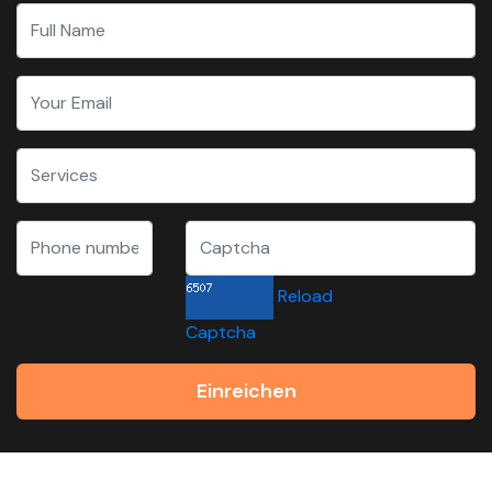
Reload
Captcha
Einreichen