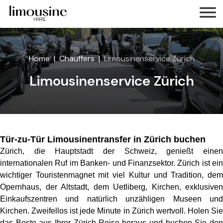
Home
Chauffers
Limousinenservice Zürich
Limousinenservice Zürich
Tür-zu-Tür Limousinentransfer in Zürich buchen
Zürich, die Hauptstadt der Schweiz, genießt einen
internationalen Ruf im Banken- und Finanzsektor. Zürich ist ein
wichtiger Touristenmagnet mit viel Kultur und Tradition, dem
Opernhaus, der Altstadt, dem Uetliberg, Kirchen, exklusiven
Einkaufszentren und natürlich unzähligen Museen und
Kirchen. Zweifellos ist jede Minute in Zürich wertvoll. Holen Sie
das Beste aus Ihrer Zürich-Reise heraus und buchen Sie den