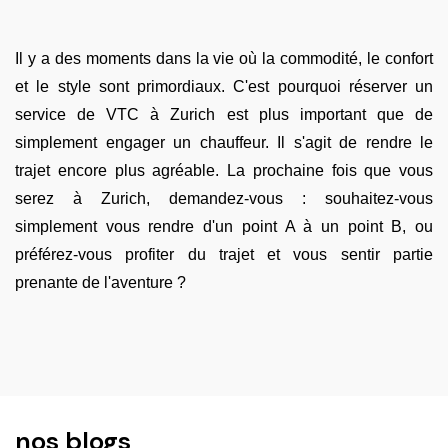
Il y a des moments dans la vie où la commodité, le confort
et le style sont primordiaux. C'est pourquoi réserver un
service de VTC à Zurich est plus important que de
simplement engager un chauffeur. Il s'agit de rendre le
trajet encore plus agréable. La prochaine fois que vous
serez à Zurich, demandez-vous : souhaitez-vous
simplement vous rendre d'un point A à un point B, ou
préférez-vous profiter du trajet et vous sentir partie
prenante de l'aventure ?
nos blogs