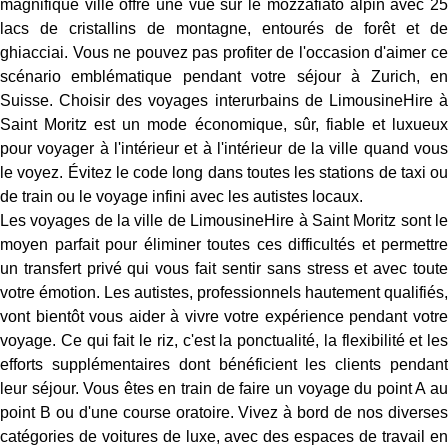
magnifique ville offre une vue sur le mozzafiato alpin avec 25
lacs de cristallins de montagne, entourés de forêt et de
ghiacciai. Vous ne pouvez pas profiter de l'occasion d'aimer ce
scénario emblématique pendant votre séjour à Zurich, en
Suisse. Choisir des voyages interurbains de LimousineHire à
Saint Moritz est un mode économique, sûr, fiable et luxueux
pour voyager à l'intérieur et à l'intérieur de la ville quand vous
le voyez. Évitez le code long dans toutes les stations de taxi ou
de train ou le voyage infini avec les autistes locaux.
Les voyages de la ville de LimousineHire à Saint Moritz sont le
moyen parfait pour éliminer toutes ces difficultés et permettre
un transfert privé qui vous fait sentir sans stress et avec toute
votre émotion. Les autistes, professionnels hautement qualifiés,
vont bientôt vous aider à vivre votre expérience pendant votre
voyage. Ce qui fait le riz, c'est la ponctualité, la flexibilité et les
efforts supplémentaires dont bénéficient les clients pendant
leur séjour. Vous êtes en train de faire un voyage du point A au
point B ou d'une course oratoire. Vivez à bord de nos diverses
catégories de voitures de luxe, avec des espaces de travail en