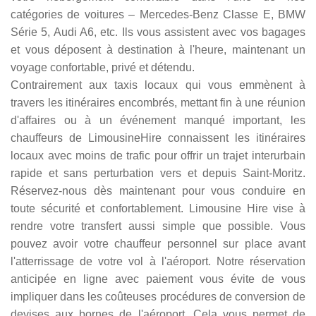
catégories de voitures – Mercedes-Benz Classe E, BMW
Série 5, Audi A6, etc. Ils vous assistent avec vos bagages
et vous déposent à destination à l'heure, maintenant un
voyage confortable, privé et détendu.
Contrairement aux taxis locaux qui vous emmènent à
travers les itinéraires encombrés, mettant fin à une réunion
d'affaires ou à un événement manqué important, les
chauffeurs de LimousineHire connaissent les itinéraires
locaux avec moins de trafic pour offrir un trajet interurbain
rapide et sans perturbation vers et depuis Saint-Moritz.
Réservez-nous dès maintenant pour vous conduire en
toute sécurité et confortablement. Limousine Hire vise à
rendre votre transfert aussi simple que possible. Vous
pouvez avoir votre chauffeur personnel sur place avant
l'atterrissage de votre vol à l'aéroport. Notre réservation
anticipée en ligne avec paiement vous évite de vous
impliquer dans les coûteuses procédures de conversion de
devises aux bornes de l'aéroport. Cela vous permet de