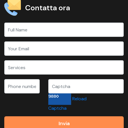
Contatta ora
Reload
Captcha
Invia