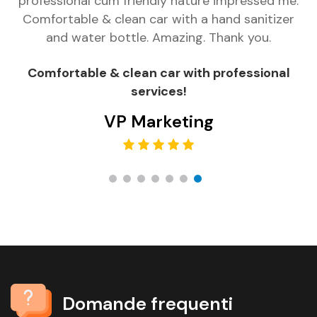
professional cum friendly nature impressed me.
Comfortable & clean car with a hand sanitizer
and water bottle. Amazing. Thank you.
F
Comfortable & clean car with professional
services!
VP Marketing
Domande frequenti