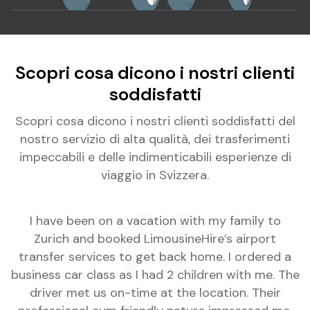
Scopri cosa dicono i nostri clienti
soddisfatti
Scopri cosa dicono i nostri clienti soddisfatti del
nostro servizio di alta qualità, dei trasferimenti
impeccabili e delle indimenticabili esperienze di
viaggio in Svizzera.
.
I have been on a vacation with my family to
e
Zurich and booked LimousineHire’s airport
 a
transfer services to get back home. I ordered a
L
o
business car class as I had 2 children with me. The
s
driver met us on-time at the location. Their