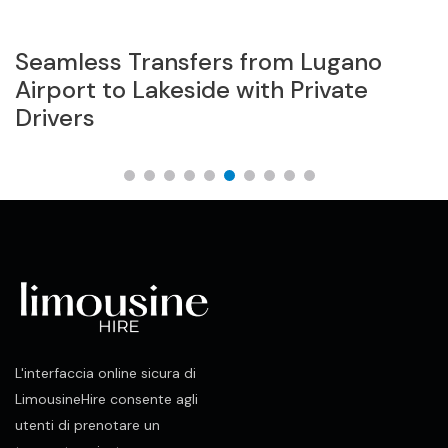
rom Lugano
Perché il noleggio di una
th Private
meglio dei viaggi standa
L'interfaccia online sicura di
LimousineHire consente agli
utenti di prenotare un