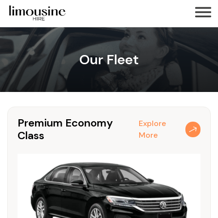
Our Fleet
Premium Economy
Explore
Class
More