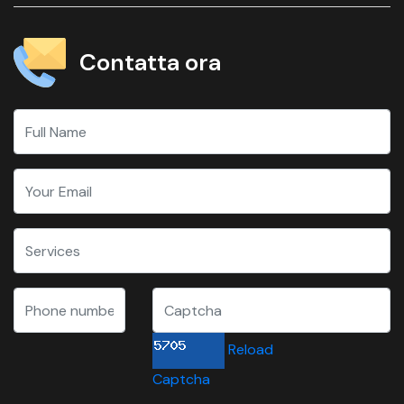
Contatta ora
Reload
Captcha