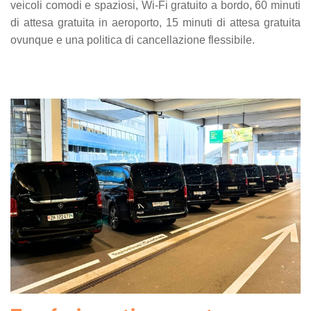
veicoli comodi e spaziosi, Wi-Fi gratuito a bordo, 60 minuti
di attesa gratuita in aeroporto, 15 minuti di attesa gratuita
ovunque e una politica di cancellazione flessibile.