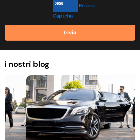
Reload
Captcha
Invia
i nostri blog