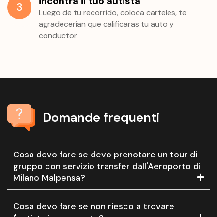
incontra il tuo autista
3
Luego de tu recorrido, coloca carteles, te
agradecerían que calificaras tu auto y
conductor.
Domande frequenti
Cosa devo fare se devo prenotare un tour di
gruppo con servizio transfer dall'Aeroporto di
Milano Malpensa?
Cosa devo fare se non riesco a trovare