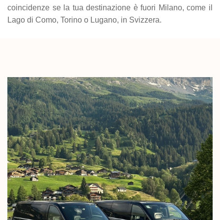
coincidenze se la tua destinazione è fuori Milano, come il
Lago di Como, Torino o Lugano, in Svizzera.