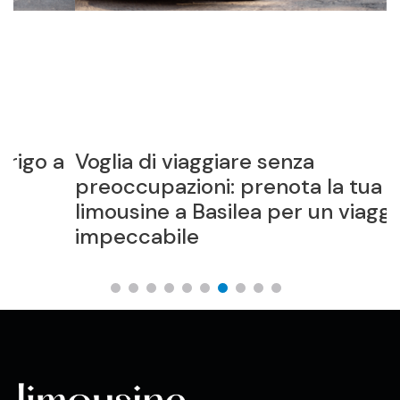
a
Voglia di viaggiare senza
T
preoccupazioni: prenota la tua
L
limousine a Basilea per un viaggio
impeccabile