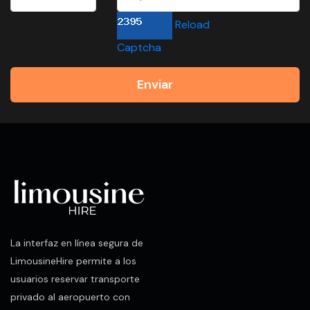
Reload
Captcha
Enviar
La interfaz en línea segura de
LimousineHire permite a los
usuarios reservar transporte
privado al aeropuerto con