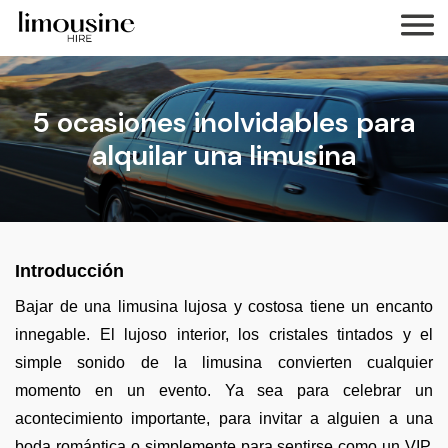
5 ocasiones inolvidables para
alquilar una limusina
Introducción
Bajar de una limusina lujosa y costosa tiene un encanto
innegable. El lujoso interior, los cristales tintados y el
simple sonido de la limusina convierten cualquier
momento en un evento. Ya sea para celebrar un
acontecimiento importante, para invitar a alguien a una
boda romántica o simplemente para sentirse como un VIP,