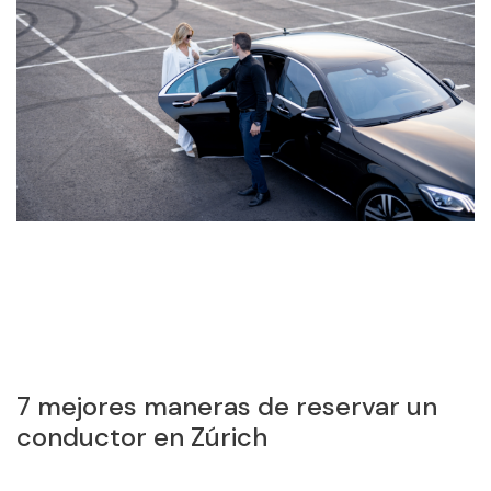
7 mejores maneras de reservar un
L
conductor en Zúrich
T