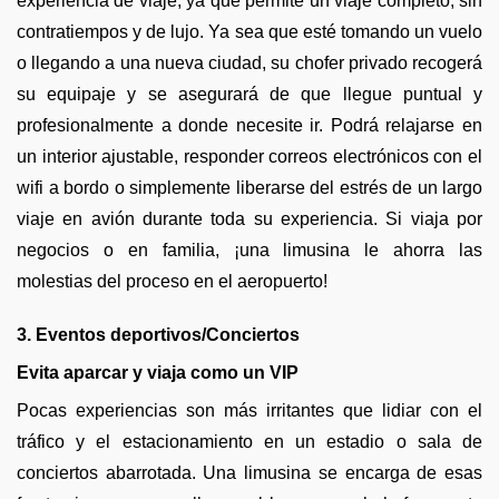
experiencia de viaje, ya que permite un viaje completo, sin
contratiempos y de lujo. Ya sea que esté tomando un vuelo
o llegando a una nueva ciudad, su chofer privado recogerá
su equipaje y se asegurará de que llegue puntual y
profesionalmente a donde necesite ir. Podrá relajarse en
un interior ajustable, responder correos electrónicos con el
wifi a bordo o simplemente liberarse del estrés de un largo
viaje en avión durante toda su experiencia. Si viaja por
negocios o en familia, ¡una limusina le ahorra las
molestias del proceso en el aeropuerto!
3. Eventos deportivos/Conciertos
Evita aparcar y viaja como un VIP
Pocas experiencias son más irritantes que lidiar con el
tráfico y el estacionamiento en un estadio o sala de
conciertos abarrotada. Una limusina se encarga de esas