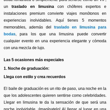
un
traslado en limusina
con chóferes expertos e
instalaciones premium convierte viajes monótonos en
experiencias inolvidables. Aquí tienes 5 momentos
memorables, además del
traslado en limusina para
bodas
, para los que una limusina puede convertir
cualquier evento en una experiencia elegante y cómoda
con una mezcla de lujo.
Las 5 ocasiones más especiales
1. Noche de graduación:
​
Llega con estilo y crea recuerdos
El baile de graduación es un rito de paso, una noche en la
que los adolescentes quieren sentirse como celebridades.
Llegar en limusina te da la sensación de que será una
noche inolvidable. ¡Imagínatelo! Al llegar al lugar en una