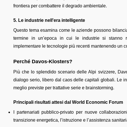
frontiera per combattere il degrado ambientale.
5. Le industrie nell'era intelligente
Questo tema esamina come le aziende possono bilanciare 
termine in un’epoca in cui le industrie si stanno 
implementare le tecnologie più recenti mantenendo un c
Perché Davos-Klosters?
Più che lo splendido scenario delle Alpi svizzere, Davo
dialogo serio, libero dal caos delle capitali globali. Le i
meglio previste per trattative serie e brainstorming.
Principali risultati attesi dal World Economic Forum
I partenariati pubblico-privato per nuove collaborazion
transizione energetica, l’istruzione e l’assistenza sanitari