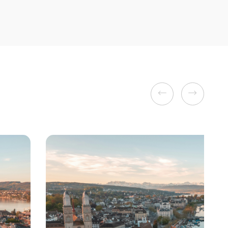
Previous
Next