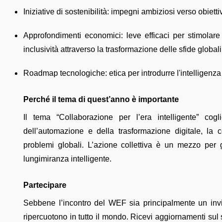
Iniziative di sostenibilità: impegni ambiziosi verso obiettiv
Approfondimenti economici: leve efficaci per stimolar
inclusività attraverso la trasformazione delle sfide globali
Roadmap tecnologiche: etica per introdurre l'intelligenza ar
Perché il tema di quest’anno è importante
Il tema “Collaborazione per l’era intelligente” coglie
dell’automazione e della trasformazione digitale, la 
problemi globali. L’azione collettiva è un mezzo per 
lungimiranza intelligente.
Partecipare
Sebbene l’incontro del WEF sia principalmente un invito r
ripercuotono in tutto il mondo. Ricevi aggiornamenti sul 