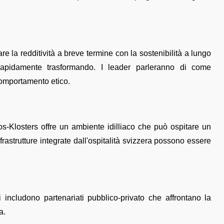
la redditività a breve termine con la sostenibilità a lungo
rapidamente trasformando. I leader parleranno di come
omportamento etico.
s-Klosters offre un ambiente idilliaco che può ospitare un
nfrastrutture integrate dall'ospitalità svizzera possono essere
i includono partenariati pubblico-privato che affrontano la
a.