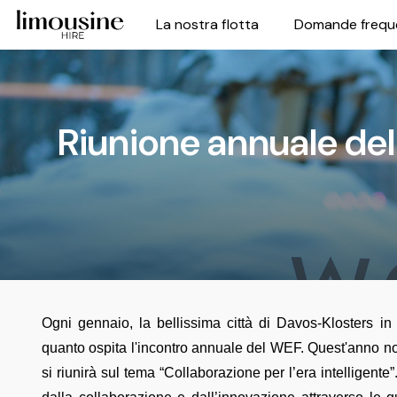
La nostra flotta
Domande frequ
Riunione annuale de
Ogni gennaio, la bellissima città di Davos-Klosters in
quanto ospita l'incontro annuale del WEF. Quest'anno non
si riunirà sul tema “Collaborazione per l’era intelligente