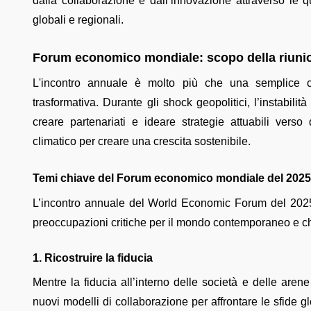
dalla collaborazione e dall’innovazione attraverso le qu
globali e regionali.
Forum economico mondiale: scopo della riuni
L'incontro annuale è molto più che una semplice con
trasformativa. Durante gli shock geopolitici, l’instabil
creare partenariati e ideare strategie attuabili ver
climatico per creare una crescita sostenibile.
Temi chiave del Forum economico mondiale del 2025: 
L’incontro annuale del World Economic Forum del 2025 
preoccupazioni critiche per il mondo contemporaneo e c
1. Ricostruire la fiducia
Mentre la fiducia all’interno delle società e delle aren
nuovi modelli di collaborazione per affrontare le sfide gl