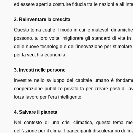
ed essere aperti a costruire fiducia tra le nazioni e all’in
2. Reinventare la crescita
Questo tema coglie il modo in cui le mutevoli dinamiche
possono, a loro volta, migliorare gli standard di vita i
delle nuove tecnologie e dell’innovazione per stimolare
per la vecchia economia.
3. Investi nelle persone
Investire nello sviluppo del capitale umano è fondamen
cooperazione pubblico-privato fa per creare posti di lav
forza lavoro per l’era intelligente.
4. Salvare il pianeta
Nel contesto di una crisi climatica, questo tema met
dell’azione per il clima. I partecipanti discuteranno di fi