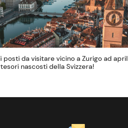
Zurigo ad aprile:
Architettura di Zu
ra!