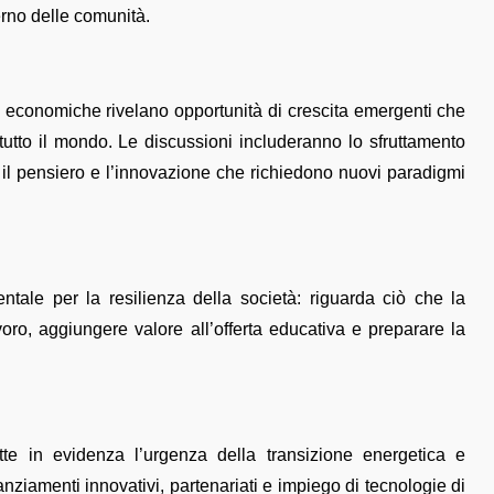
terno delle comunità.
 economiche rivelano opportunità di crescita emergenti che
n tutto il mondo. Le discussioni includeranno lo sfruttamento
 il pensiero e l’innovazione che richiedono nuovi paradigmi
tale per la resilienza della società: riguarda ciò che la
oro, aggiungere valore all’offerta educativa e preparare la
te in evidenza l’urgenza della transizione energetica e
nanziamenti innovativi, partenariati e impiego di tecnologie di