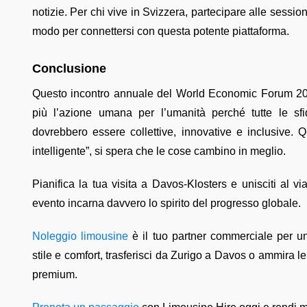
notizie. Per chi vive in Svizzera, partecipare alle sessi
modo per connettersi con questa potente piattaforma.
Conclusione
Questo incontro annuale del World Economic Forum 2025
più l’azione umana per l’umanità perché tutte le sfi
dovrebbero essere collettive, innovative e inclusive. 
intelligente”, si spera che le cose cambino in meglio.
Pianifica la tua visita a Davos-Klosters e unisciti al v
evento incarna davvero lo spirito del progresso globale.
Noleggio limousine
è il tuo partner commerciale per un
stile e comfort, trasferisci da Zurigo a Davos o ammira le
premium.