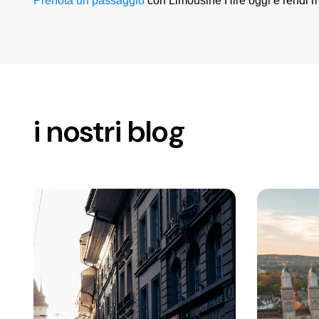
Prenota un passaggio
con Limousine Hire oggi e rendi m
i nostri blog