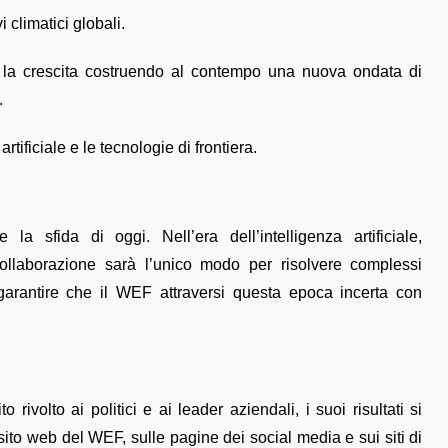
i climatici globali.
e la crescita costruendo al contempo una nuova ondata di
.
tificiale e le tecnologie di frontiera.
 la sfida di oggi. Nell’era dell’intelligenza artificiale,
collaborazione sarà l’unico modo per risolvere complessi
garantire che il WEF attraversi questa epoca incerta con
ivolto ai politici e ai leader aziendali, i suoi risultati si
sito web del WEF, sulle pagine dei social media e sui siti di