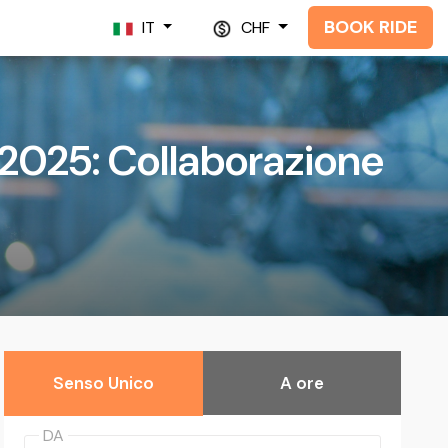
BOOK RIDE
IT
CHF
2025: Collaborazione
Senso Unico
A ore
DA