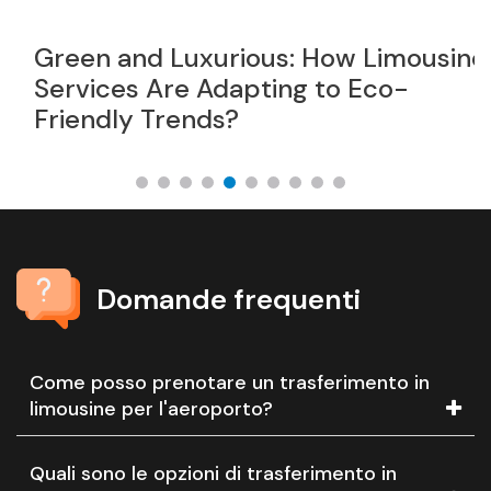
Green and Luxurious: How Limousine
I
Services Are Adapting to Eco-
Z
Friendly Trends?
n
Domande frequenti
Come posso prenotare un trasferimento in
limousine per l'aeroporto?
Quali sono le opzioni di trasferimento in