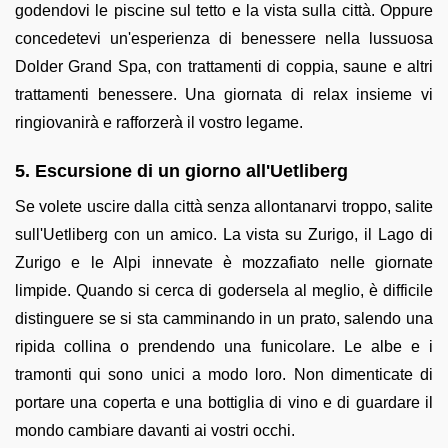
godendovi le piscine sul tetto e la vista sulla città. Oppure
concedetevi un'esperienza di benessere nella lussuosa
Dolder Grand Spa, con trattamenti di coppia, saune e altri
trattamenti benessere. Una giornata di relax insieme vi
ringiovanirà e rafforzerà il vostro legame.
5. Escursione di un giorno all'Uetliberg
Se volete uscire dalla città senza allontanarvi troppo, salite
sull'Uetliberg con un amico. La vista su Zurigo, il Lago di
Zurigo e le Alpi innevate è mozzafiato nelle giornate
limpide. Quando si cerca di godersela al meglio, è difficile
distinguere se si sta camminando in un prato, salendo una
ripida collina o prendendo una funicolare. Le albe e i
tramonti qui sono unici a modo loro. Non dimenticate di
portare una coperta e una bottiglia di vino e di guardare il
mondo cambiare davanti ai vostri occhi.