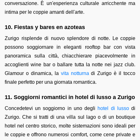
conversazione. È un'esperienza culturale arricchente ma
intima per le coppie amanti dell'arte.
10. Fiestas y bares en azoteas
Zurigo risplende di nuovo splendore di notte. Le coppie
possono soggiornare in eleganti rooftop bar con vista
panoramica sulla città, chiacchierare piacevolmente in
accoglienti wine bar o ballare tutta la notte nei jazz club.
Glamour o dinamica, la
vita notturna
di Zurigo è il tocco
finale perfetto per una giornata romantica.
11. Soggiorni romantici in hotel di lusso a Zurigo
Concedetevi un soggiorno in uno degli
hotel di lusso
di
Zurigo. Che si tratti di una villa sul lago o di un boutique
hotel nel centro storico, molte sistemazioni sono ideali per
le coppie e offrono numerosi comfort, come cene private e