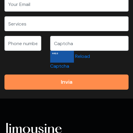
Reload
Captcha
Invia