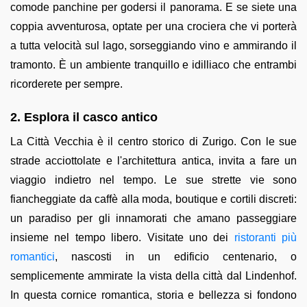
comode panchine per godersi il panorama. E se siete una
coppia avventurosa, optate per una crociera che vi porterà
a tutta velocità sul lago, sorseggiando vino e ammirando il
tramonto. È un ambiente tranquillo e idilliaco che entrambi
ricorderete per sempre.
2. Esplora il casco antico
La Città Vecchia è il centro storico di Zurigo. Con le sue
strade acciottolate e l'architettura antica, invita a fare un
viaggio indietro nel tempo. Le sue strette vie sono
fiancheggiate da caffè alla moda, boutique e cortili discreti:
un paradiso per gli innamorati che amano passeggiare
insieme nel tempo libero. Visitate uno dei
ristoranti più
romantici
, nascosti in un edificio centenario, o
semplicemente ammirate la vista della città dal Lindenhof.
In questa cornice romantica, storia e bellezza si fondono